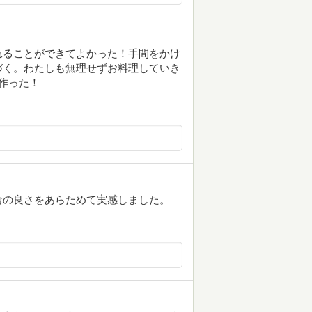
れることができてよかった！手間をかけ
づく。わたしも無理せずお料理していき
作った！
食の良さをあらためて実感しました。