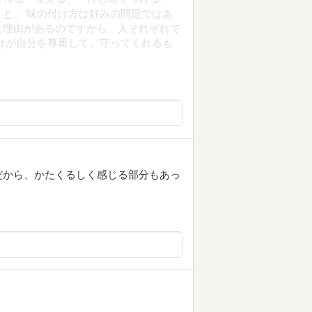
と」 味の付け方は好みの問題ではあ
に理由があるのですから、人それぞれで
けが自分を尊重して、守ってくれるも
だから、かたくるしく感じる部分もあっ