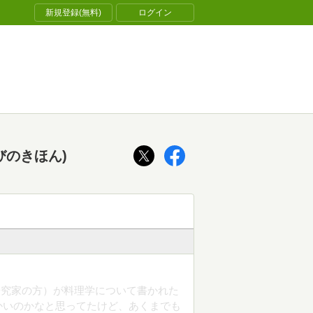
新規登録(無料)
ログイン
びのきほん)
研究家の方）が料理学について書かれた
かいのかなと思ってたけど、あくまでも