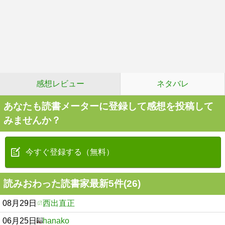
感想レビュー
ネタバレ
あなたも読書メーターに登録して感想を投稿して
みませんか？
今すぐ登録する（無料）
読みおわった読書家最新5件(26)
08月29日
西出直正
06月25日
hanako