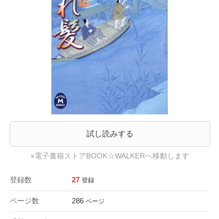
試し読みする
※電子書籍ストアBOOK☆WALKERへ移動します
登録数
27
登録
ページ数
286
ページ