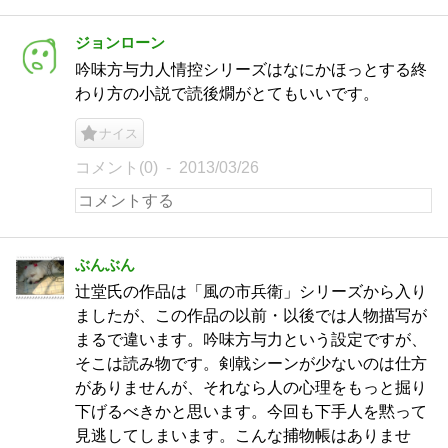
ジョンローン
吟味方与力人情控シリーズはなにかほっとする終
わり方の小説で読後燗がとてもいいです。
ナイス
コメント(0)
2013/03/26
ぶんぶん
辻堂氏の作品は「風の市兵衛」シリーズから入り
ましたが、この作品の以前・以後では人物描写が
まるで違います。吟味方与力という設定ですが、
そこは読み物です。剣戟シーンが少ないのは仕方
がありませんが、それなら人の心理をもっと掘り
下げるべきかと思います。今回も下手人を黙って
見逃してしまいます。こんな捕物帳はありませ