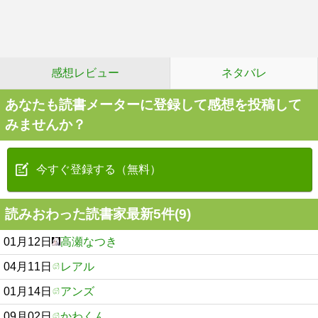
感想レビュー
ネタバレ
あなたも読書メーターに登録して感想を投稿して
みませんか？
今すぐ登録する（無料）
読みおわった読書家最新5件(9)
01月12日
高瀬なつき
04月11日
レアル
01月14日
アンズ
09月02日
かわくん