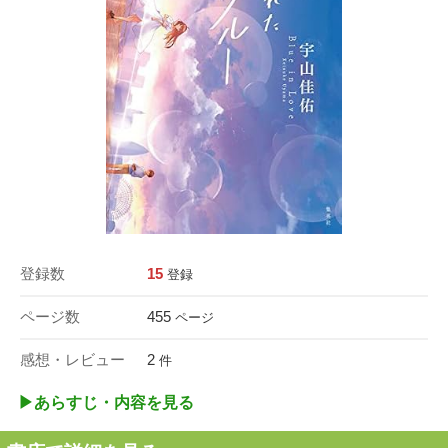
登録数
15
登録
ページ数
455
ページ
感想・レビュー
2
件
▶︎あらすじ・内容を見る