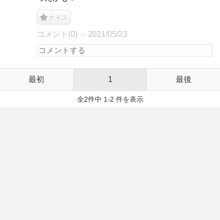
ナイス
コメント(0)
2021/05/23
最初
1
最後
全2件中 1-2 件を表示