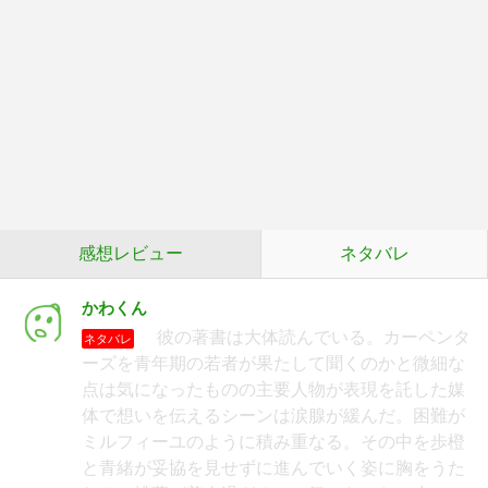
感想レビュー
ネタバレ
かわくん
彼の著書は大体読んでいる。カーペンタ
ネタバレ
ーズを青年期の若者が果たして聞くのかと微細な
点は気になったものの主要人物が表現を託した媒
体で想いを伝えるシーンは涙腺が緩んだ。困難が
ミルフィーユのように積み重なる。その中を歩橙
と青緒が妥協を見せずに進んでいく姿に胸をうた