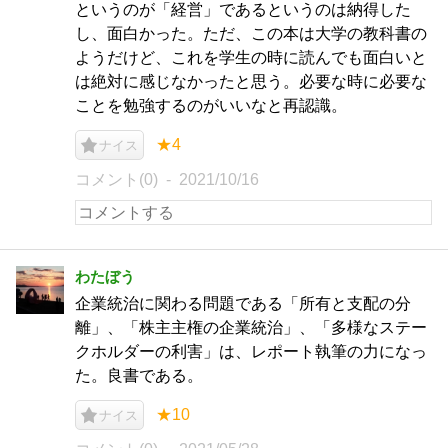
というのが「経営」であるというのは納得した
し、面白かった。ただ、この本は大学の教科書の
ようだけど、これを学生の時に読んでも面白いと
は絶対に感じなかったと思う。必要な時に必要な
ことを勉強するのがいいなと再認識。
★4
ナイス
コメント(0)
2021/10/16
わたぼう
企業統治に関わる問題である「所有と支配の分
離」、「株主主権の企業統治」、「多様なステー
クホルダーの利害」は、レポート執筆の力になっ
た。良書である。
★10
ナイス