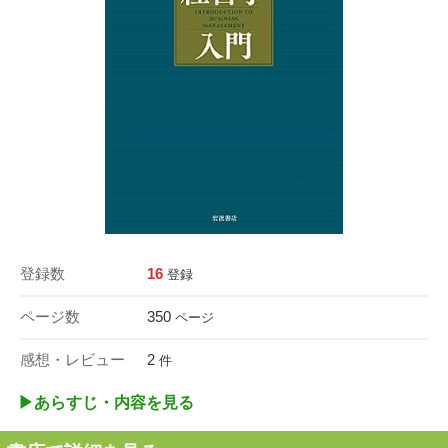
登録数
16
登録
ページ数
350
ページ
感想・レビュー
2
件
▶︎あらすじ・内容を見る