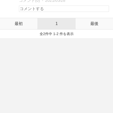
コメント(0)
2021/05/28
最初
1
最後
全2件中 1-2 件を表示