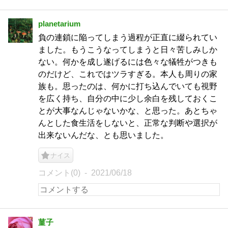
planetarium
負の連鎖に陥ってしまう過程が正直に綴られてい
ました。もうこうなってしまうと日々苦しみしか
ない。何かを成し遂げるには色々な犠牲がつきも
のだけど、これではツラすぎる。本人も周りの家
族も。思ったのは、何かに打ち込んでいても視野
を広く持ち、自分の中に少し余白を残しておくこ
とが大事なんじゃないかな、と思った。あとちゃ
んとした食生活をしないと、正常な判断や選択が
出来ないんだな、とも思いました。
ナイス
コメント(0)
2021/06/18
菫子