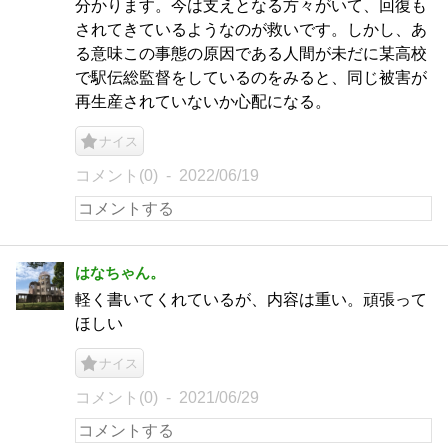
分かります。今は支えとなる方々がいて、回復も
されてきているようなのが救いです。しかし、あ
る意味この事態の原因である人間が未だに某高校
で駅伝総監督をしているのをみると、同じ被害が
再生産されていないか心配になる。
ナイス
コメント(0)
2022/06/19
はなちゃん。
軽く書いてくれているが、内容は重い。頑張って
ほしい
ナイス
コメント(0)
2021/06/29