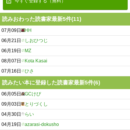
今すぐ登録する（無料）
読みおわった読書家最新5件(11)
07月09日
HH
06月21日
しおひつじ
06月19日
MZ
08月07日
Kota Kasai
07月16日
ひさ
読みたい本に登録した読書家最新5件(6)
06月05日
GCけぴ
09月03日
とりづくし
04月30日
らい
04月19日
azarasi-dokusho