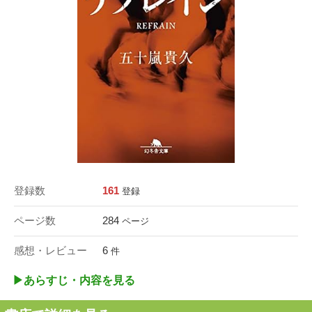
登録数
161
登録
ページ数
284
ページ
感想・レビュー
6
件
▶︎あらすじ・内容を見る