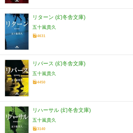
リターン (幻冬舎文庫)
五十嵐貴久
4631
リバース (幻冬舎文庫)
五十嵐貴久
4450
リハーサル (幻冬舎文庫)
五十嵐貴久
3140