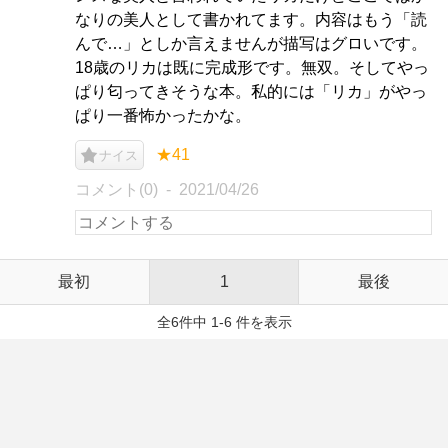
なりの美人として書かれてます。内容はもう「読
んで…」としか言えませんが描写はグロいです。
18歳のリカは既に完成形です。無双。そしてやっ
ぱり匂ってきそうな本。私的には「リカ」がやっ
ぱり一番怖かったかな。
★41
ナイス
コメント(0)
2021/04/26
最初
1
最後
全6件中 1-6 件を表示