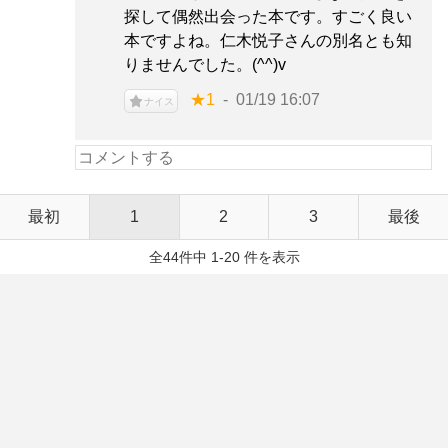
探して偶然出会った本です。すごく良い
本ですよね。仁木悦子さんの別名とも知
りませんでした。(^^)v
★1
01/19 16:07
ナイス
最初
1
2
3
最後
全44件中 1-20 件を表示