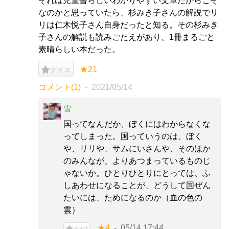
それは児童書らしいわかりやすい文章だからこそ
なのかと思っていたら、杉みき子さんの解説でリ
リは仁木悦子さん自身だったと知る。その杉みき
子さんの解説も読みごたえがあり、1冊まるごと
素晴らしい本だった。
★21
ナイス
コメント(1)
2021/05/14
雪
国ってなんだか、ぼくにはわからなくな
ってしまった。国っていうのは、ぼく
や、リリや、サムにいさんや、そのほか
のみんなが、よりあつまっているものじ
ゃないか。ひとりひとりにとっては、ふ
しあわせになることが、どうして国ぜん
たいには、ためになるのか（血の色の
雲）
★4
05/14 17:44
ナイス