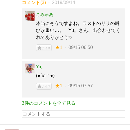
コメント(3)
2019/09/14
こみゅあ
本当にそうですよね。ラストのリリの叫
びが重い…。 Yu。さん、出会わせてく
れてありがとう✨
★1
09/15 06:50
ナイス
Yu。
(●´ω｀●)ゞ
★1
09/15 07:57
ナイス
3件のコメントを全て見る