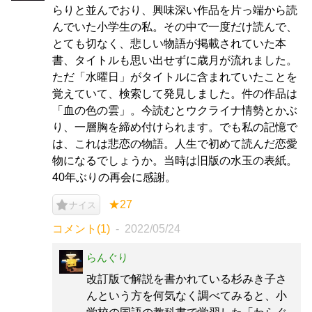
らりと並んでおり、興味深い作品を片っ端から読
んでいた小学生の私。その中で一度だけ読んで、
とても切なく、悲しい物語が掲載されていた本
書、タイトルも思い出せずに歳月が流れました。
ただ「水曜日」がタイトルに含まれていたことを
覚えていて、検索して発見しました。件の作品は
「血の色の雲」。今読むとウクライナ情勢とかぶ
り、一層胸を締め付けられます。でも私の記憶で
は、これは悲恋の物語。人生で初めて読んだ恋愛
物になるでしょうか。当時は旧版の水玉の表紙。
40年ぶりの再会に感謝。
★27
ナイス
コメント(1)
2022/05/24
らんぐり
改訂版で解説を書かれている杉みき子さ
んという方を何気なく調べてみると、小