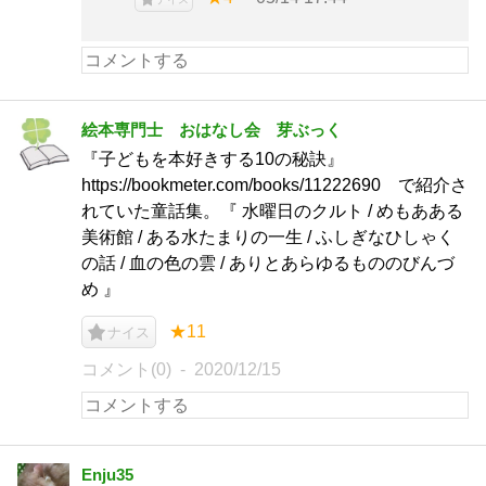
絵本専門士 おはなし会 芽ぶっく
『子どもを本好きする10の秘訣』
https://bookmeter.com/books/11222690 で紹介さ
れていた童話集。『 水曜日のクルト / めもあある
美術館 / ある水たまりの一生 / ふしぎなひしゃく
の話 / 血の色の雲 / ありとあらゆるもののびんづ
め 』
★11
ナイス
コメント(0)
2020/12/15
Enju35