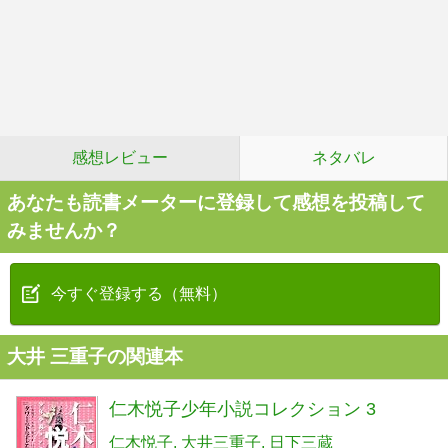
感想レビュー
ネタバレ
あなたも読書メーターに登録して感想を投稿して
みませんか？
今すぐ登録する（無料）
大井 三重子の関連本
仁木悦子少年小説コレクション 3
仁木悦子
大井三重子
日下三蔵