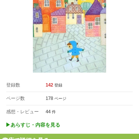
登録数
142
登録
ページ数
178
ページ
感想・レビュー
44
件
▶︎あらすじ・内容を見る