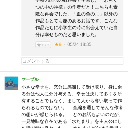
学校の国語の教科書で学習した「わらぐ
つの中の神様」の作者だと！こちらも素
敵な再会でした。「血の色の…」以外の
作品もとても趣のあるお話です。こんな
作品たちに小学生の時に出会えていた自
分は幸せものだと思いました。
★9
05/24 18:35
ナイス
マーブル
小さな幸せを、充分に感謝して受け取り、身に余
る分は他人に分け与える。幸せは決して多くを所
有することでもなく、まして人から奪い取って作
られるものではない。 全編を通してそんな作者
の想いが感じられる。 どのお話もよいのだが、
一見地味な存在である「水たまり」を主人公にし