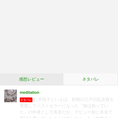
感想レビュー
ネタバレ
meditation
仁木悦子といえば、初期の江戸川乱歩賞を
ネタバレ
受賞してベストセラーになった『猫は知ってい
た』の作者として有名だが、デビュー前に本名で