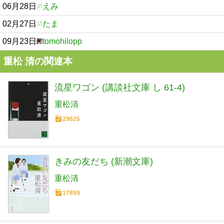
06月28日
えみ
02月27日
たま
09月23日
tomohilopp
重松 清の関連本
流星ワゴン (講談社文庫 し 61-4)
重松清
29626
きみの友だち (新潮文庫)
重松清
17899