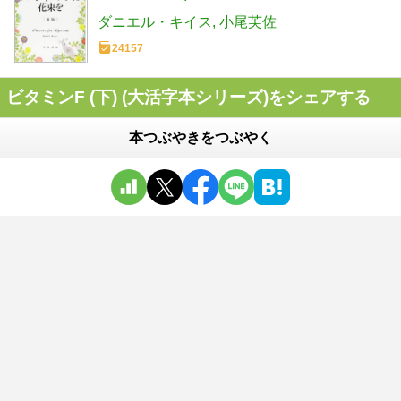
ダニエル・キイス
小尾芙佐
24157
ビタミンF (下) (大活字本シリーズ)をシェアする
本つぶやきをつぶやく