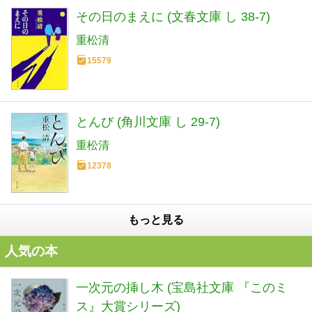
その日のまえに (文春文庫 し 38-7)
重松清
15579
とんび (角川文庫 し 29-7)
重松清
12378
もっと見る
人気の本
一次元の挿し木 (宝島社文庫 『このミ
ス』大賞シリーズ)