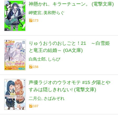
神懸かれ、キラーチューン。 (電撃文庫)
岬鷺宮
美和野らぐ
173
りゅうおうのおしごと！21 ～白雪姫
と竜王の結婚～ (GA文庫)
白鳥士郎
しらび
156
声優ラジオのウラオモテ #15 夕陽とや
すみは隠しきれない! (電撃文庫)
二月公
さばみぞれ
107