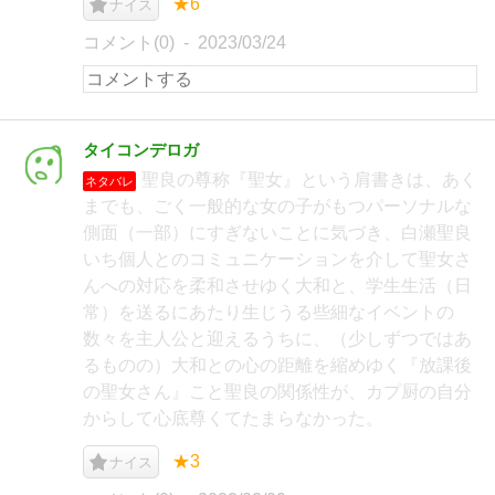
★6
ナイス
コメント(0)
2023/03/24
タイコンデロガ
聖良の尊称『聖女』という肩書きは、あく
ネタバレ
までも、ごく一般的な女の子がもつパーソナルな
側面（一部）にすぎないことに気づき、白瀬聖良
いち個人とのコミュニケーションを介して聖女さ
んへの対応を柔和させゆく大和と、学生生活（日
常）を送るにあたり生じうる些細なイベントの
数々を主人公と迎えるうちに、（少しずつではあ
るものの）大和との心の距離を縮めゆく『放課後
の聖女さん』こと聖良の関係性が、カプ厨の自分
からして心底尊くてたまらなかった。
★3
ナイス