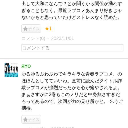
出して大和になんで？とか聞くから関係が拗れす
ぎることもなく。最近ラブコメあんまり好きじゃ
ないかもと思っていたけどストレスなく読めた。
★1
ナイス
コメント(0)
2023/11/01
ЯYO
ゆるゆるふわふわでキラキラな青春ラブコメ。の
ほほんとしてていいね。直前に読んだタイトル詐
欺ラブコメが強烈だったから心が癒やされるよ。
まぁさすがに2巻もこのノリだと中身無さすぎだ
ろってあるので、次回が力の見せ所かと。 乞うご
期待。
ナイス