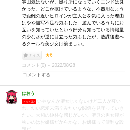
雰囲気はないが、拠り所になっていくエンドは良
かった。どこか抜けているような、不器用なよう
で距離の近いヒロインが主人公を気に入った理由
はやや描写不足な気もした。遊んでいるうちにお
互いを知っていたという部分も知っている情報量
の少なさが逆に目立った気もしたが、放課後遊べ
るクールな美少女は羨ましい。
★6
ナイス
コメント(0)
2022/08/28
はおう
いやなんか聖女じゃないけど二人が尊い
ネタバレ
わ。幼い恋愛未満？みたいな関係を見守っていき
たい。大和の純朴な感じがいい。聖良の男女観が
幼いのはお嬢様だからかな、お嬢様って便利な設
定だ。