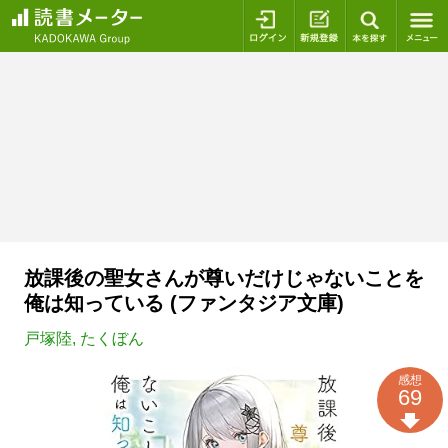
ログイン
新規登録
本を探
放課後の聖女さんが尊いだけじゃないことを
俺は知っている (ファンタジア文庫)
戸塚陸
,
たくぼん
感想
69