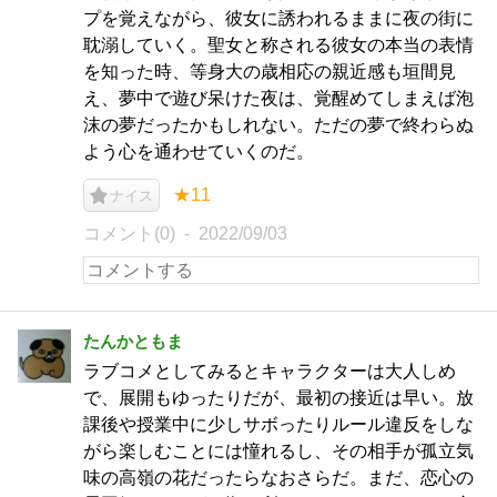
プを覚えながら、彼女に誘われるままに夜の街に
耽溺していく。聖女と称される彼女の本当の表情
を知った時、等身大の歳相応の親近感も垣間見
え、夢中で遊び呆けた夜は、覚醒めてしまえば泡
沫の夢だったかもしれない。ただの夢で終わらぬ
よう心を通わせていくのだ。
★11
ナイス
コメント(0)
2022/09/03
たんかともま
ラブコメとしてみるとキャラクターは大人しめ
で、展開もゆったりだが、最初の接近は早い。放
課後や授業中に少しサボったりルール違反をしな
がら楽しむことには憧れるし、その相手が孤立気
味の高嶺の花だったらなおさらだ。まだ、恋心の