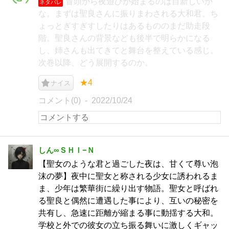
冒頭から夜遊びが始まるのは目新しいか
ネタバレ
な。まずは聖良さんに振りまわされる大和君。ち
ょっとぎすぎすしたりはあるもののまだ助走段
階。聖良さんの背景なども後半で明らかになる
し、姉さんも出てきてと舞台を整えている感じ。
次巻以降、どう展開するのか。
★4
ナイス
コメント(0)
2022/10/24
しん∞ＳＨＩ−Ｎ
【聖女のような君と過ごした夜は、甘くて尊い泡
沫の夢】夜中に聖女と称される少女に誘われるま
ま、少年は繁華街に繰り出す物語。聖女と呼ばれ
る聖良と偶然に遭遇した事により、互いの秘密を
共有し、急速に距離が縮まる事に動揺する大和。
学校と外での彼女の立ち振る舞いに激しくギャッ