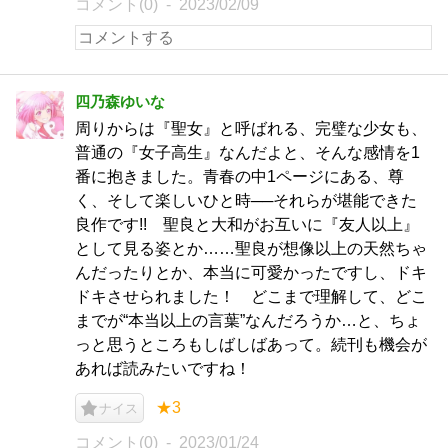
コメント(0)
2023/02/09
四乃森ゆいな
周りからは『聖女』と呼ばれる、完璧な少女も、
普通の『女子高生』なんだよと、そんな感情を1
番に抱きました。青春の中1ページにある、尊
く、そして楽しいひと時──それらが堪能できた
良作です!! 聖良と大和がお互いに『友人以上』
として見る姿とか……聖良が想像以上の天然ちゃ
んだったりとか、本当に可愛かったですし、ドキ
ドキさせられました！ どこまで理解して、どこ
までが“本当以上の言葉”なんだろうか…と、ちょ
っと思うところもしばしばあって。続刊も機会が
あれば読みたいですね！
★3
ナイス
コメント(0)
2023/01/24