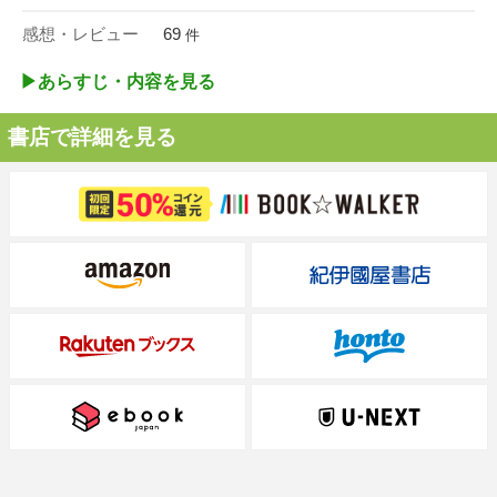
感想・レビュー
69
件
▶︎あらすじ・内容を見る
書店で詳細を見る