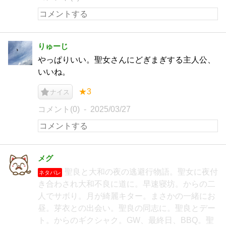
りゅーじ
やっぱりいい。聖女さんにどぎまぎする主人公、
いいね。
★3
ナイス
コメント(0)
2025/03/27
メグ
聖良と大和の夜の逃避行物語。聖女に夜付
ネタバレ
き合わされ大和不良に道に。早速寝坊。からの二
人でサボり。月が綺麗キター。まさかの一緒にお
昼。芽衣との出会い。聖良の同志に。聖良とデー
ト。からのギクシャク。GW、最終日、BBQ。聖