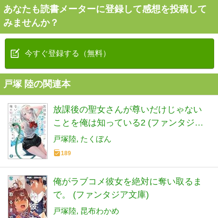
あなたも読書メーターに登録して感想を投稿して
みませんか？
今すぐ登録する（無料）
戸塚 陸の関連本
放課後の聖女さんが尊いだけじゃない
ことを俺は知っている2 (ファンタジア
文庫)
戸塚陸
たくぼん
189
俺がラブコメ彼女を絶対に奪い取るま
で。 (ファンタジア文庫)
戸塚陸
昆布わかめ