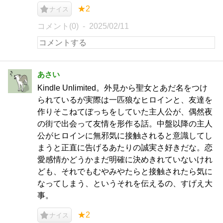
★2
ナイス
コメント(0)
2025/02/11
あさい
Kindle Unlimited。外見から聖女とあだ名をつけ
られているが実際は一匹狼なヒロインと、友達を
作りそこねてぼっちをしていた主人公が、偶然夜
の街で出会って友情を形作る話。中盤以降の主人
公がヒロインに無邪気に接触されると意識してし
まうと正直に告げるあたりの誠実さ好きだな。恋
愛感情かどうかまだ明確に決めきれていないけれ
ども、それでもむやみやたらと接触されたら気に
なってしまう、というそれを伝えるの、すげえ大
事。
★2
ナイス