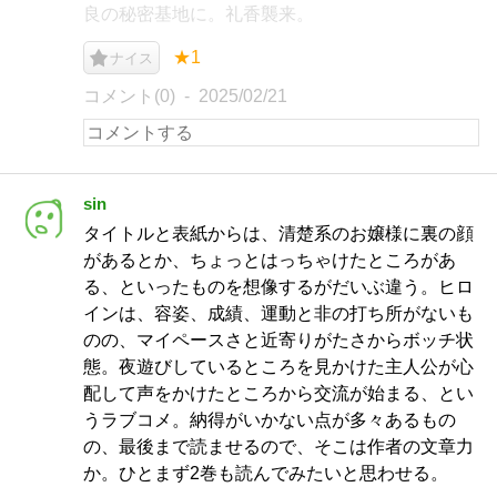
良の秘密基地に。礼香襲来。
★1
ナイス
コメント(0)
2025/02/21
sin
タイトルと表紙からは、清楚系のお嬢様に裏の顔
があるとか、ちょっとはっちゃけたところがあ
る、といったものを想像するがだいぶ違う。ヒロ
インは、容姿、成績、運動と非の打ち所がないも
のの、マイペースさと近寄りがたさからボッチ状
態。夜遊びしているところを見かけた主人公が心
配して声をかけたところから交流が始まる、とい
うラブコメ。納得がいかない点が多々あるもの
の、最後まで読ませるので、そこは作者の文章力
か。ひとまず2巻も読んでみたいと思わせる。