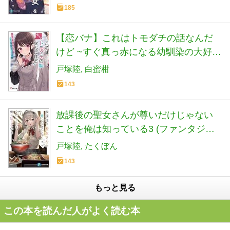
185
【恋バナ】これはトモダチの話なんだ
けど ~すぐ真っ赤になる幼馴染の大好き
アピールが止まらない~ (電撃文庫)
戸塚陸
白蜜柑
143
放課後の聖女さんが尊いだけじゃない
ことを俺は知っている3 (ファンタジア
文庫)
戸塚陸
たくぼん
143
もっと見る
この本を読んだ人がよく読む本