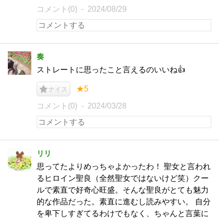
コメント(0)
2024/08/29
奏
ストレートに思ったこと言えるのいいね👍
★5
ナイス
コメント(0)
2024/03/28
リリ
思ってたよりめっちゃよかったわ！ 聖女と言われ
るヒロイン聖良（全然聖女ではないけど笑）クー
ルで素直で好奇心旺盛。そんな聖良がとても魅力
的な作品だった。素直に進むし読みやすい。 自分
を卑下しすぎてるわけでもなく、ちゃんと言葉に