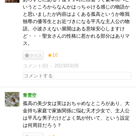
いうところからなんかはっちゃける感じの物語か
と思いましたが内容はよくある孤高というか唯我
独尊の優等生とお近づきになる平凡な主人公の物
語。小波さえない展開はある意味安心しますけ
ど・・・聖女さんの性格に惹かれる部分はありマ
ス。
★10
ナイス
コメント(0)
2023/03/26
青雲空
孤高の美少女は実はおちゃめなところがあり、大
金持ち家庭で家族関係に悩む天才少女で、主人公
は平凡な男子だけどよく気が付いて、という設定
は何周目だろう？