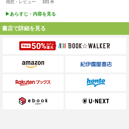
感想・レビュー
101
件
▶︎あらすじ・内容を見る
書店で詳細を見る