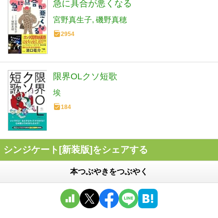
急に具合が悪くなる
宮野真生子
磯野真穂
2954
限界OLクソ短歌
埃
184
シンジケート[新装版]をシェアする
本つぶやきをつぶやく