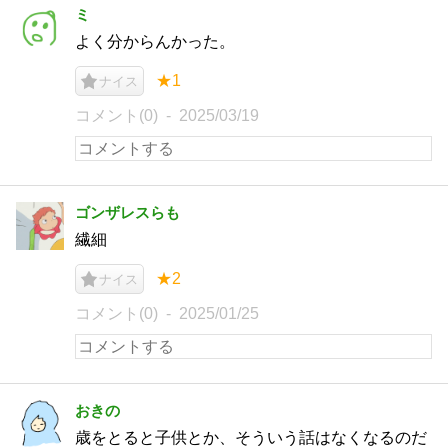
ミ
よく分からんかった。
★1
ナイス
コメント(0)
2025/03/19
ゴンザレスらも
繊細
★2
ナイス
コメント(0)
2025/01/25
おきの
歳をとると子供とか、そういう話はなくなるのだ