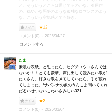
ど、そういうところは通じてるのかな。引用作
の、穏やかな悪夢のような孤独なロマンスのよう
な、こういう空気感とても好き。
★12
ナイス
コメント(0)
2026/04/27
たま
素敵な表紙、と思ったら、ヒグチユウコさんでは
ないか！！とても豪華。声に出して読みたい歌が
たくさん。好きな歌をメモしていたら、手が疲れ
てしまった。/サバンナの象のうんこよ聞いてくれ
だるいせつないこわいさみしい021
★2
ナイス
コメント(0)
2026/03/04