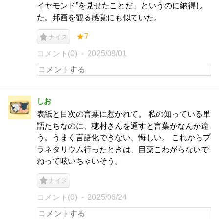
イヤモンド”を見せたことだ」というのに納得し
た。邦画を観る感覚にも似ていた。
★7
ナイス
コメント(0)
2025/08/01
しお
表紙と目次の言葉に惹かれて。 私の知っている単
語たちなのに、穂村さんを通すと言葉がなんか違
う。うまく言語化できない、悔しい。 これからプ
ラネタリウム行ったときは、目薬こわがらないで
ねって呟いちゃいそう。
ナイス
コメント(0)
2025/06/24