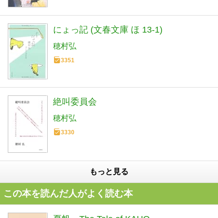
にょっ記 (文春文庫 ほ 13-1)
穂村弘
3351
絶叫委員会
穂村弘
3330
もっと見る
この本を読んだ人がよく読む本