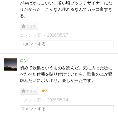
がやばかっこいい。若い頃ブックデザイナーにな
りたかった．こんなん作れるなんてカッコ良すぎ
る。
ナイス
コメント(0)
2026/05/17
ロン
初めて歌集というものを読んだ。気に入った歌に
ぺたぺた付箋を貼り付けていたら、歌集の上が寝
癖みたいにボサボサ。楽しかったです。
★3
ナイス
コメント(0)
2026/05/14