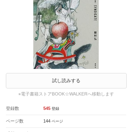
試し読みする
※電子書籍ストアBOOK☆WALKERへ移動します
登録数
545
登録
ページ数
144
ページ