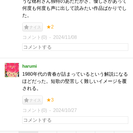
うな穂村さん独特のあたたかさ、優しさがあって
何度も何度も声に出して読みたい作品ばかりでし
た。
★2
ナイス
コメント(0)
2024/11/08
harumi
1980年代の青春が詰まっているという解説になる
ほどだった。短歌の堅苦しく難しいイメージを覆
される。
★3
ナイス
コメント(0)
2024/10/27