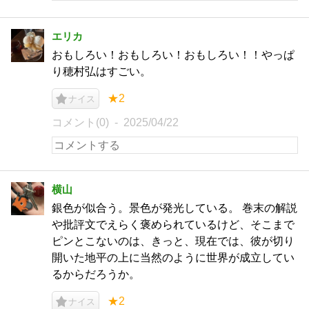
エリカ
おもしろい！おもしろい！おもしろい！！やっぱ
り穂村弘はすごい。
★2
ナイス
コメント(0)
2025/04/22
横山
銀色が似合う。景色が発光している。 巻末の解説
や批評文でえらく褒められているけど、そこまで
ピンとこないのは、きっと、現在では、彼が切り
開いた地平の上に当然のように世界が成立してい
るからだろうか。
★2
ナイス