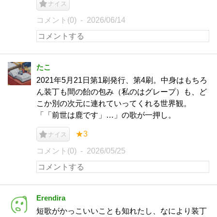
ナイス
コメント(0)
2026/06/14
たこ
2021年5月21日第1刷発行、第4刷。中身はもちろ
ん装丁も間の飴の包み（私のはグレープ）も、ど
こか別の次元に連れていってくれる世界観。
「「前世は鹿です」…」の歌が一押し。
★3
ナイス
コメント(0)
2026/05/25
Erendira
短歌がかっこいいことも知れたし、なにより装丁