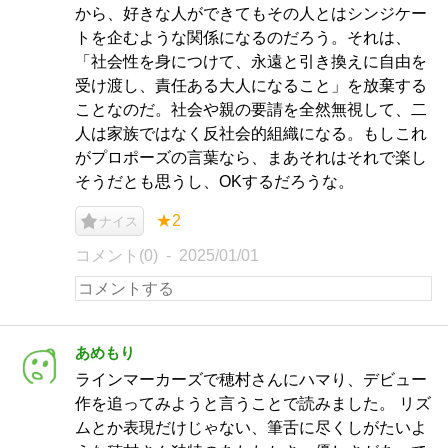
から、好きな人ができてもその人とはシンジケー
トを企むような関係になるのだろう。それは、
「社会性を身につけて、永遠と引き換えに自由を
受け渡し、責任ある大人になること」を放棄する
ことなのだ。社会や親の要請を全然無視して、二
人は家族ではなく反社会的組織になる。もしこれ
がプロポーズの言葉なら、まあそれはそれで楽し
そうだとも思うし、OKするだろうな。
★2
ナイス
コメント(0)
2025/01/01
あめもり
ラインマーカーズで穂村さんにハマり、デビュー
作を追ってみようと言うことで読みました。 リズ
ムとか表現だけじゃない、筆舌に尽くしがたいよ