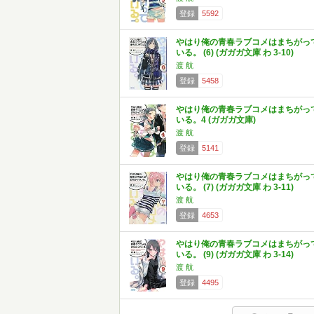
登録
5592
やはり俺の青春ラブコメはまちがっ
いる。 (6) (ガガガ文庫 わ 3-10)
渡 航
登録
5458
やはり俺の青春ラブコメはまちがっ
いる。4 (ガガガ文庫)
渡 航
登録
5141
やはり俺の青春ラブコメはまちがっ
いる。 (7) (ガガガ文庫 わ 3-11)
渡 航
登録
4653
やはり俺の青春ラブコメはまちがっ
いる。 (9) (ガガガ文庫 わ 3-14)
渡 航
登録
4495