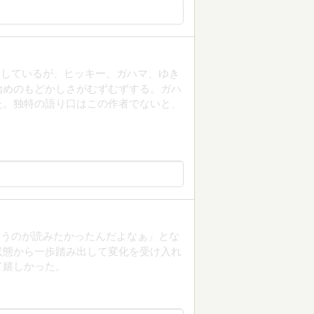
としているが、ヒッキー、ガハマ、ゆき
始めのもどかしさがむずむずする。ガハ
た。独特の語り口はこの作者でないと、
いうのが読みたかったんだよなぁ」とな
状態から一歩踏み出して変化を受け入れ
て嬉しかった。