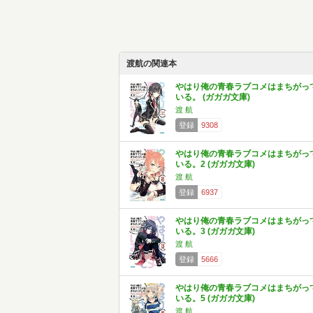
渡航の関連本
やはり俺の青春ラブコメはまちがっ
いる。 (ガガガ文庫)
渡 航
登録
9308
やはり俺の青春ラブコメはまちがっ
いる。2 (ガガガ文庫)
渡 航
登録
6937
やはり俺の青春ラブコメはまちがっ
いる。3 (ガガガ文庫)
渡 航
登録
5666
やはり俺の青春ラブコメはまちがっ
いる。5 (ガガガ文庫)
渡 航