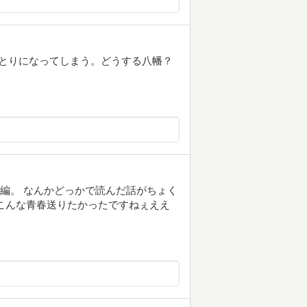
とりになってしまう。どうする八幡？
日常編。 なんかどっかで読んだ話がちょく
こんな青春送りたかったですねぇええ