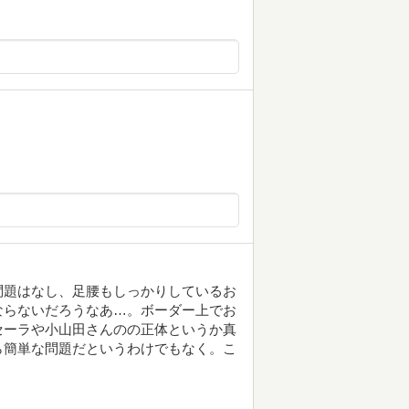
問題はなし、足腰もしっかりしているお
ならないだろうなあ…。ボーダー上でお
セーラや小山田さんのの正体というか真
ら簡単な問題だというわけでもなく。こ