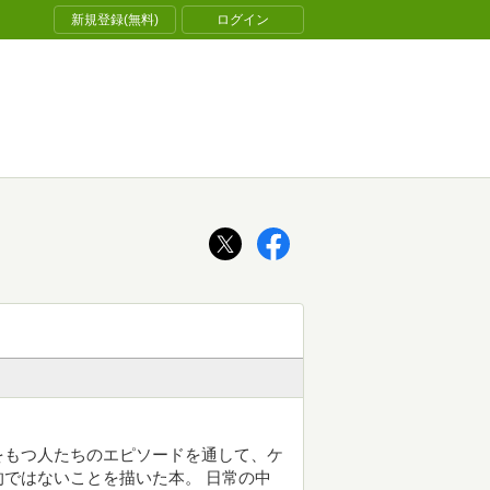
新規登録(無料)
ログイン
をもつ人たちのエピソードを通して、ケ
ではないことを描いた本。 日常の中