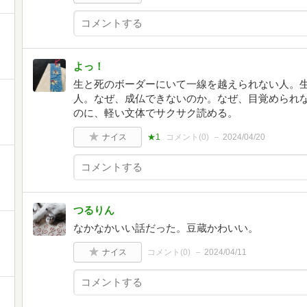
よっ！
生と死のボーダーにいて一線を越えられない人。
人。なぜ、成仏できないのか。なぜ、目覚められな
のに、軽い文体でサクサク読める。
ナイス
★1
コメント(
0
)
2024/04/20
つるりん
なかなかいい話だった。豆蔵かわいい。
ナイス
コメント(
0
)
2024/04/11