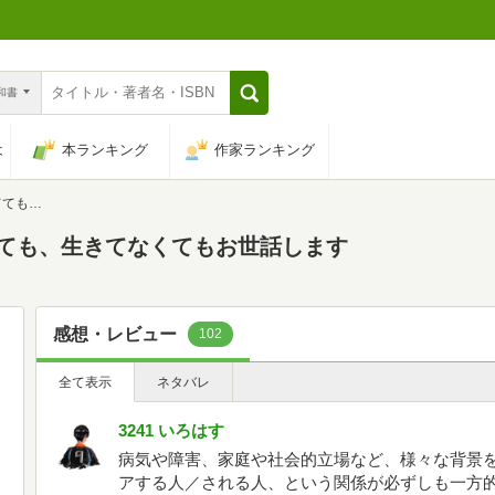
n和書
は
本ランキング
作家ランキング
世話します
てても、生きてなくてもお世話します
感想・レビュー
102
全て表示
ネタバレ
3241 いろはす
病気や障害、家庭や社会的立場など、様々な背景
アする人／される人、という関係が必ずしも一方的