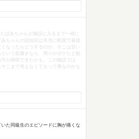
ったばあちゃんが施設に入るまで一緒に
ばあちゃんの認知症は本当に軽度で最後
なくなったらどうするのか、そこは甘い
るという筋書きなら、周りがボケたと勘
の方が納得できたかも。この物語では
らそこまで考えなくてもって事なのかな
ていた同級生のエピソードに胸が痛くな