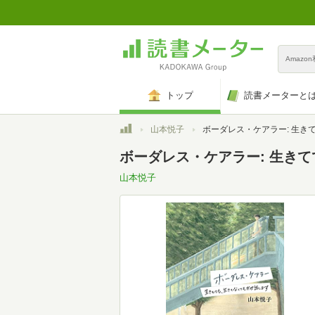
Amazo
トップ
読書メーターと
トップ
山本悦子
ボーダレス・ケアラー: 生きてても、生きてなくてもお
ボーダレス・ケアラー: 生き
山本悦子