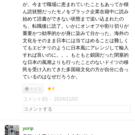
が、今まで職場に恵まれていたこともあってか積
ん読状態だったモノをブラック企業在籍中に読み
始めて読書ができない状態まで追い込まれたの
ち、転職後に読了。いかにオンオフや割り切りが
重要かつ効率的かが身に染みて分かった。海外の
文化をそのまま日本には当てはめることは難しく
てもエビチリのように日本風にアレンジして輸入
すれば良いのに。。。もともと鎖国だった閉塞的
な日本の風潮よりも行ったことのないドイツの移
民を受け入れてきた多国籍文化の方が自分に合っ
ているのはなぜだろうか。
★4
ナイス
コメント(0)
2024/11/02
yorip