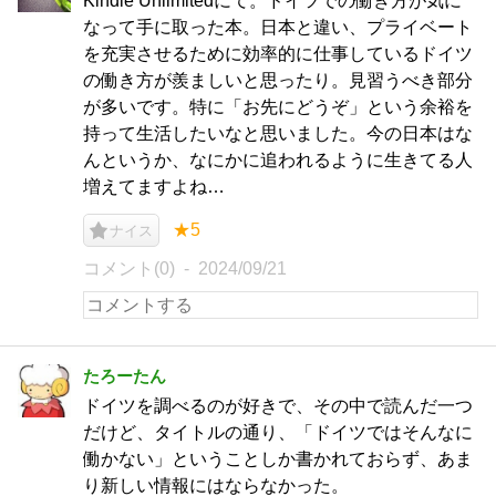
Kindle Unlimitedにて。ドイツでの働き方が気に
なって手に取った本。日本と違い、プライベート
を充実させるために効率的に仕事しているドイツ
の働き方が羨ましいと思ったり。見習うべき部分
が多いです。特に「お先にどうぞ」という余裕を
持って生活したいなと思いました。今の日本はな
んというか、なにかに追われるように生きてる人
増えてますよね…
★5
ナイス
コメント(0)
2024/09/21
たろーたん
ドイツを調べるのが好きで、その中で読んだ一つ
だけど、タイトルの通り、「ドイツではそんなに
働かない」ということしか書かれておらず、あま
り新しい情報にはならなかった。