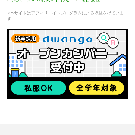
※本サイトはアフィリエイトプログラムによる収益を得ていま
す