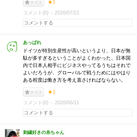
★1
ナイス
コメント(0)
2026/07/22
あっぱれ
ドイツが特別生産性が高いというより、日本が無
駄が多すぎるということがよくわかった。日本国
内で日本人相手にビジネスやってるうちはそれで
よいだろうが、グローバルで戦うためにはやはり
ある程度は働き方を考え直さければならない。
★1
ナイス
コメント(0)
2026/06/11
刺繍好きの糸ちゃん