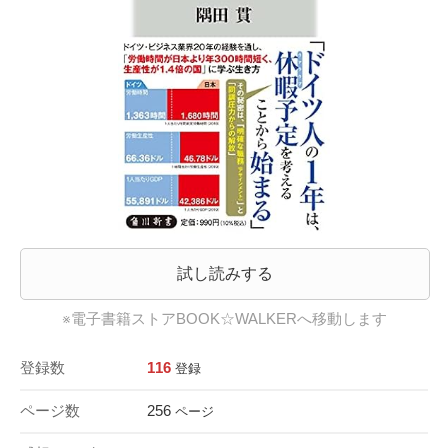
試し読みする
※電子書籍ストアBOOK☆WALKERへ移動します
登録数
116
登録
ページ数
256
ページ