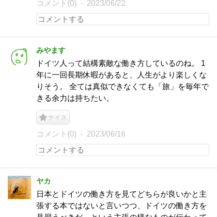
コメント(0)
2023/06/22
みやます
ドイツ人って結構素敵な働き方しているのね。 1
年に一回長期休暇があると、人生がより楽しくな
りそう。 全ては真似できなくても「旅」を毎年で
きる余力は持ちたい。
ナイス
コメント(0)
2023/06/16
ヤカ
日本とドイツの働き方を見てどちらが良いかと主
張する本ではないと言いつつ、ドイツの働き方を