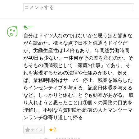
ちー
自分はドイツ人なのではないかと思うほど頷きな
がら読めた。様々な点で日本と似通うドイツだ
が、労働生産性は1.4倍もあり、年間総労働時間
が40日も少ない。一体何がその差を産むのか。そ
もそもの価値観として「家庭>仕事」であり、そ
れを実現するための法律や仕組みが多い。例え
ば、業務時間外はサーバー停止、残業を減らした
らインセンティブを与える、記念日休暇を与える
など。しっかりと休むことでも効率があがる。 取
り入れようと思ったことは①個々の業務の目的を
理解し、不明なら質問②他部署の人とマンツーマ
ンランチ③寄り道して帰る
★2
ナイス