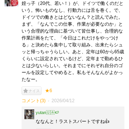
姪っ子（20代、若い！）が、ドイツで働くのだと
いう。怖いものなし、行動力には舌を巻く。で、
ドイツでの働きとはどないなん？と読んでみた。
まず、「なんでこの仕事、作業が必要なのか」と
いう合理的な理由に基づいて皆仕事し、合理的な
作業計画をたて、「今日はこれだけをやっつけ
る」と決めたら集中して取り組み、出来たらシュ
ッと帰っちゃうらしい。あと、定年は60から65歳
くらいに設定されているけど、定年まで勤めるひ
とは少ないらしい。それまでにそれぞれ自分のゴ
ールを設定してやめると。私もそんなんがよかっ
たなー。
★6
ナイス
コメント(3)
2026/04/12
yutan🇺🇦🍉
ななんと！ラストスパートですね👍