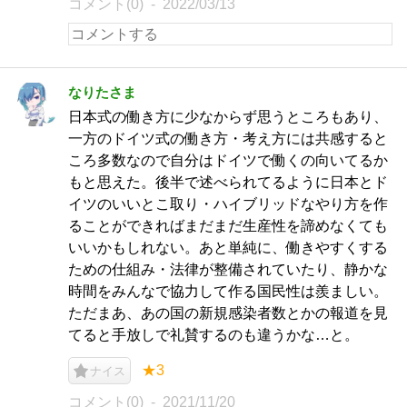
コメント(0)
2022/03/13
なりたさま
日本式の働き方に少なからず思うところもあり、
一方のドイツ式の働き方・考え方には共感すると
ころ多数なので自分はドイツで働くの向いてるか
もと思えた。後半で述べられてるように日本とド
イツのいいとこ取り・ハイブリッドなやり方を作
ることができればまだまだ生産性を諦めなくても
いいかもしれない。あと単純に、働きやすくする
ための仕組み・法律が整備されていたり、静かな
時間をみんなで協力して作る国民性は羨ましい。
ただまあ、あの国の新規感染者数とかの報道を見
てると手放しで礼賛するのも違うかな…と。
★3
ナイス
コメント(0)
2021/11/20