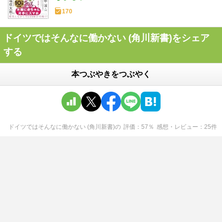
170
ドイツではそんなに働かない (角川新書)をシェア
する
本つぶやきをつぶやく
ドイツではそんなに働かない (角川新書)
の
評価
57
％
感想・レビュー
25
件