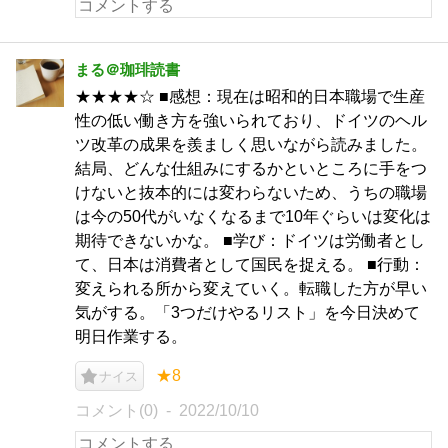
まる＠珈琲読書
★★★★☆ ■感想：現在は昭和的日本職場で生産
性の低い働き方を強いられており、ドイツのヘル
ツ改革の成果を羨ましく思いながら読みました。
結局、どんな仕組みにするかといところに手をつ
けないと抜本的には変わらないため、うちの職場
は今の50代がいなくなるまで10年ぐらいは変化は
期待できないかな。 ■学び：ドイツは労働者とし
て、日本は消費者として国民を捉える。 ■行動：
変えられる所から変えていく。転職した方が早い
気がする。「3つだけやるリスト」を今日決めて
明日作業する。
★8
ナイス
コメント(0)
2022/10/10