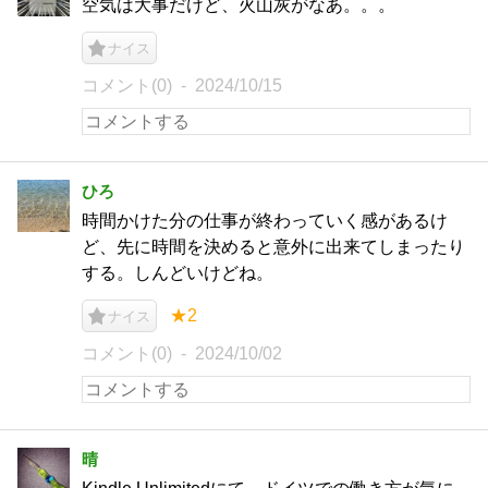
空気は大事だけど、火山灰がなあ。。。
ナイス
コメント(0)
2024/10/15
ひろ
時間かけた分の仕事が終わっていく感があるけ
ど、先に時間を決めると意外に出来てしまったり
する。しんどいけどね。
★2
ナイス
コメント(0)
2024/10/02
晴