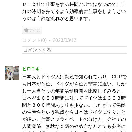
せ＝会社で仕事をする時間だけではないので、自
分の時間を持てるよう効率的に仕事をしようとい
うのは自然な流れかと思います。
ナイス
コメント(0)
2023/03/12
ヒロユキ
日本人とドイツ人は勤勉で知られており、GDPで
も日本が３位、ドイツが４位と非常に近い。しか
し一人当たりの年間労働時間を比較してみると、
日本が１６８０時間に対してドイツは１３６３時
間と３００時間あまりも少ない。したがって労働
の生産性という観点から日本はドイツに学ぶこと
が多い。仕事とプライベートの分け方、会社での
人間関係、無駄な会議のやめ方などとても参考に