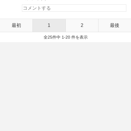
最初
1
2
最後
全25件中 1-20 件を表示