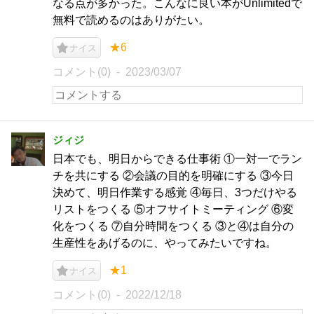
なる点が多かった。こんなに良い本がUnlimitedで
無料で読めるのはありがたい。
★6
ナイス
コメント(0)
2023/03/07
ジィジ
日本でも、明日からできる仕事術 ①一対一でラン
チを共にする ②会議の目的を明確にする ③今日
決めて、明日作業する感覚 ④毎日、3つだけやる
リストをつくる ⑤オフサイトミーティング ⑥変
化をつくる ⑦自分時間をつくる ③と④は自分の
生産性をあげるのに、やってみたいですね。
★1
ナイス
コメント(0)
2022/12/18