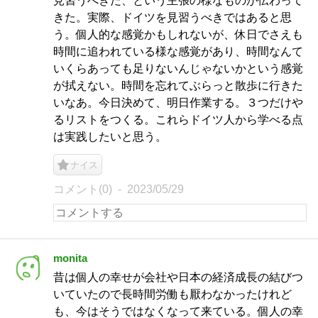
見習うべきだ、という主張の様なものが伝わって
きた。実際、ドイツを見習うべきではあると思
う。個人的な感覚かもしれないが、休日でさえも
時間に追われている様な感覚があり、時間なんて
いくらあっても足りないんじゃないかという感覚
が拭えない。時間を忘れてぶらっと散歩に行きた
いなあ。今日決めて、明日作業する。３つだけや
るリストをつくる。これらドイツ人から学べる点
は実践したいと思う。
ナイス
コメント(0)
2023/05/29
monita
昔は個人の幸せが会社や日本の経済成長の結びつ
いていたので長時間労働も厭わなかったけれど
も、今はそうではなくなって来ている。個人の幸