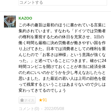
KAZOO
この本の趣旨は最初のほうに書かれている言葉に
集約されています。すなわち「ドイツでは労働者
の権利を重視するための休日を充実させ、1日の
働く時間も厳格に決め労働者が働きやすい国を作
り上げてきた。日本では消費者としての権利を重
んじたので「お客さは神様」という意識が強くな
った。」と述べていることにつきます。確かに24
時間コンビニを開けておくことが本当に経済全体
のためにいいのかどうかを少し考えなおしたらと
思いました。また最近の若い人は上司の顔色を窺
って残業するということはあまりないので少しは
変わってきてるのでしょう
★91
ナイス
コメント(0)
2022/05/08