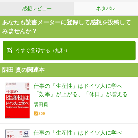
感想レビュー
ネタバレ
あなたも読書メーターに登録して感想を投稿して
みませんか？
今すぐ登録する（無料）
隅田 貫の関連本
仕事の「生産性」はドイツ人に学べ
「効率」が上がる、「休日」が増える
隅田貫
309
仕事の「生産性」はドイツ人に学べ