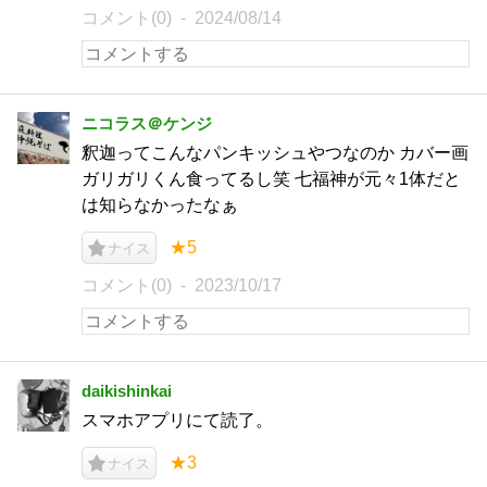
コメント(0)
2024/08/14
ニコラス＠ケンジ
釈迦ってこんなパンキッシュやつなのか カバー画
ガリガリくん食ってるし笑 七福神が元々1体だと
は知らなかったなぁ
★5
ナイス
コメント(0)
2023/10/17
daikishinkai
スマホアプリにて読了。
★3
ナイス