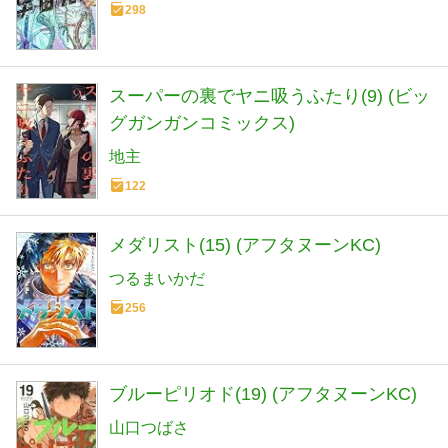
298
スーパーの裏でヤニ吸うふたり(9) (ビッ
グガンガンコミックス)
地主
122
メダリスト(15) (アフタヌーンKC)
つるまいかだ
256
ブルーピリオド(19) (アフタヌーンKC)
山口つばさ