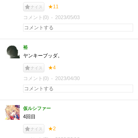
★11
ナイス
コメント(0)
2023/05/03
裕
ヤンキーブッダ。
★4
ナイス
コメント(0)
2023/04/30
仮ルシファー
4回目
★2
ナイス