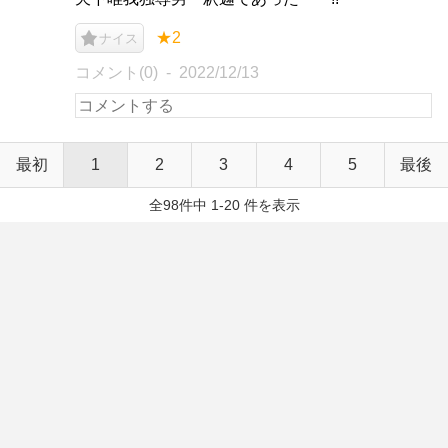
★2
ナイス
コメント(0)
2022/12/13
最初
1
2
3
4
5
最後
全98件中 1-20 件を表示