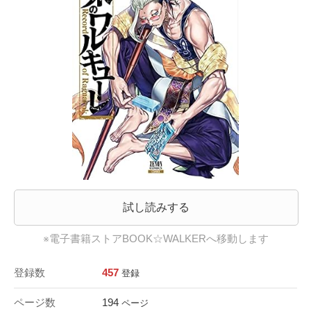
試し読みする
※電子書籍ストアBOOK☆WALKERへ移動します
登録数
457
登録
ページ数
194
ページ