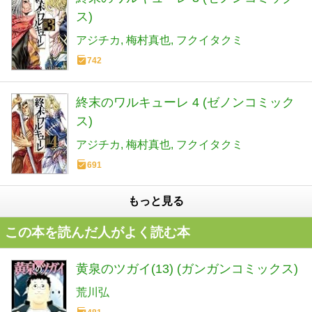
ス)
アジチカ
梅村真也
フクイタクミ
742
終末のワルキューレ 4 (ゼノンコミック
ス)
アジチカ
梅村真也
フクイタクミ
691
もっと見る
この本を読んだ人がよく読む本
黄泉のツガイ(13) (ガンガンコミックス)
荒川弘