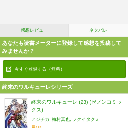
感想レビュー
ネタバレ
あなたも読書メーターに登録して感想を投稿して
みませんか？
今すぐ登録する（無料）
終末のワルキューレシリーズ
終末のワルキューレ (23) (ゼノンコミッ
クス)
アジチカ
梅村真也
フクイタクミ
181