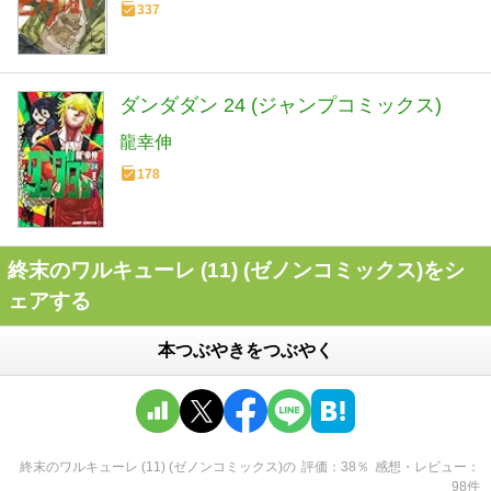
337
ダンダダン 24 (ジャンプコミックス)
龍幸伸
178
終末のワルキューレ (11) (ゼノンコミックス)をシ
ェアする
本つぶやきをつぶやく
終末のワルキューレ (11) (ゼノンコミックス)
の
評価
38
％
感想・レビュー
98
件