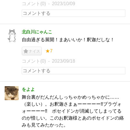
コメント(0)
2023/10/09
北白川にゃんこ
自由過ぎる展開！まあいいか！釈迦だしな！
★7
ナイス
コメント(0)
2023/09/18
をよよ
舞台裏がだんだんしっちゃかめっちゃかに……
（楽しい）。お釈迦さまぁーーーーー‼ブラヴォ
ォーーーー‼ ポセイドンが消滅してしまってる
のが惜しい。このお釈迦様とあのポセイドンの絡
みも見てみたかった。