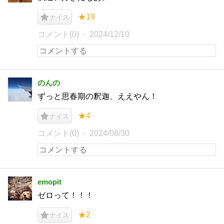
★19
ナイス
コメント(0)
2024/12/10
のんの
ずっと思春期の釈迦、ええやん！
★4
ナイス
コメント(0)
2024/08/30
emopit
ゼロって！！！
★2
ナイス