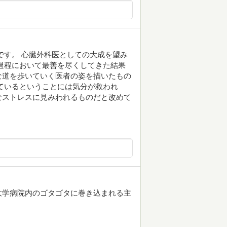
です。 心臓外科医としての大成を望み
過程において最善を尽くしてきた結果
な道を歩いていく医者の姿を描いたもの
ているということには気分が救われ
なストレスに見みわれるものだと改めて
大学病院内のゴタゴタに巻き込まれる主