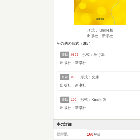
形式：Kindle版
出版社：新潮社
その他の形式（β版）
形式：単行本
登録
6822
出版社：新潮社
形式：文庫
登録
938
出版社：新潮社
形式：Kindle版
登録
106
出版社：新潮社
本の詳細
登録数
160
登録