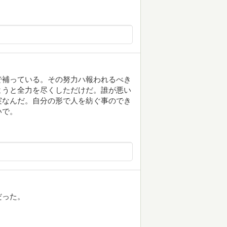
で補っている。その努力ハ報われるべき
ようと全力を尽くしただけだ。誰が悪い
実なんだ。自分の形で人を紡ぐ事のでき
いで。
だった。