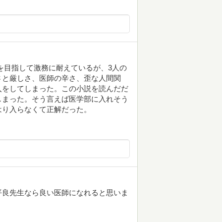
を目指して激務に耐えているが、3人の
さと厳しさ、医師の辛さ、歪な人間関
入をしてしまった。この小説を読んだだ
しまった。そう言えば医学部に入れそう
はり入らなくて正解だった。
平良先生なら良い医師になれると思いま