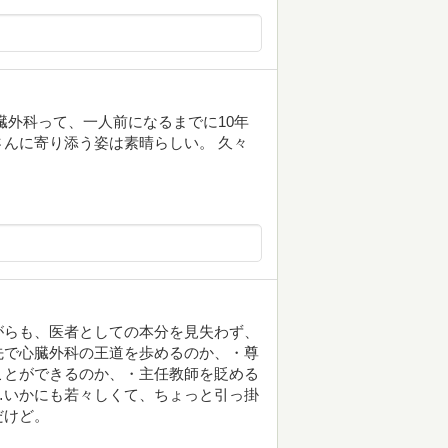
臓外科って、一人前になるまでに10年
んに寄り添う姿は素晴らしい。 久々
がらも、医者としての本分を見失わず、
先で心臓外科の王道を歩めるのか、・尊
ことができるのか、・主任教師を貶める
…いかにも若々しくて、ちょっと引っ掛
だけど。