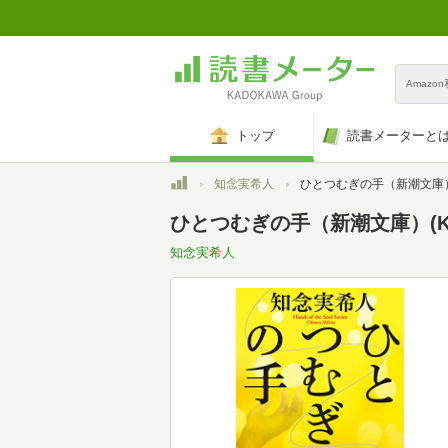
Amazo
トップ
読書メーターと
トップ
知念実希人
ひとつむぎの手（新潮文庫
ひとつむぎの手（新潮文庫）(Kin
知念実希人