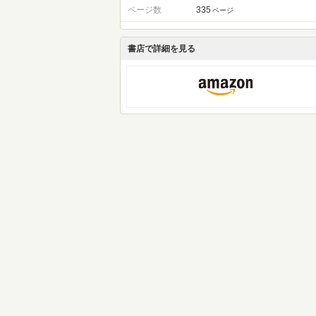
ページ数
335
ページ
書店で詳細を見る