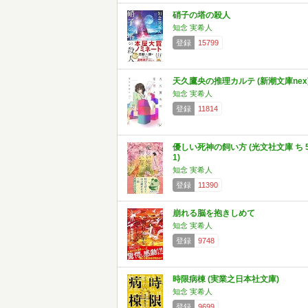
硝子の塔の殺人
知念 実希人
登録
15799
天久鷹央の推理カルテ (新潮文庫nex
知念 実希人
登録
11814
優しい死神の飼い方 (光文社文庫 ち 5
1)
知念 実希人
登録
11390
崩れる脳を抱きしめて
知念 実希人
登録
9748
時限病棟 (実業之日本社文庫)
知念 実希人
登録
9699