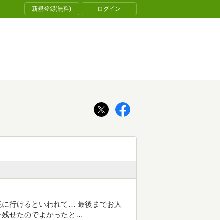
新規登録(無料)
ログイン
に行けるといわれて… 最後までお人
を残せたのでよかったと…