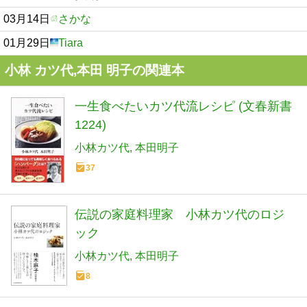
03月14日
さかな
01月29日
Tiara
小林 カツ代,本田 明子の関連本
一生食べたいカツ代流レシピ (文春新書
1224)
小林カツ代
本田明子
37
伝説の家庭料理家 小林カツ代のロジ
ック
小林カツ代
本田明子
8