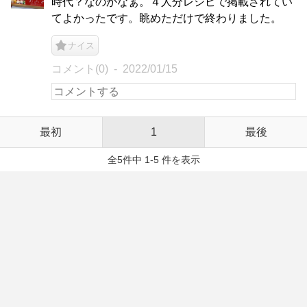
時代？なのかなぁ。４人分レシピで掲載されてい
てよかったです。眺めただけで終わりました。
ナイス
コメント(0)
2022/01/15
最初
1
最後
全5件中 1-5 件を表示