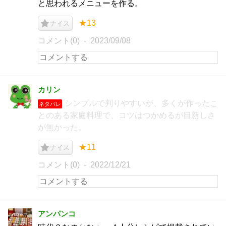
と思われるメニューを作る。
★13
ナイス
コメント(0)
2023/09/08
カリン
シンプルで判りやすいが、多くが作ったこ
ネタバレ
とのある家庭料理で、コツはつかめるが目新しさ
が無かった。
★11
ナイス
コメント(0)
2022/12/21
アンパンコ