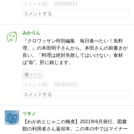
コメント(0)
2025/08/13
みかりん
『クロワッサン特別編集 毎日食べたい！魚料
理。』の本田明子さんから。本田さんの前書きが
良い。「料理は絶対失敗してはいけない」食材
は”命”。肝に銘じます。
ナイス
コメント(0)
2023/10/12
ツキノ
【わかめとじゃこの梅煮】2021年6月発行。図書
館の利用者さん返却本。この本の中ではマイナー