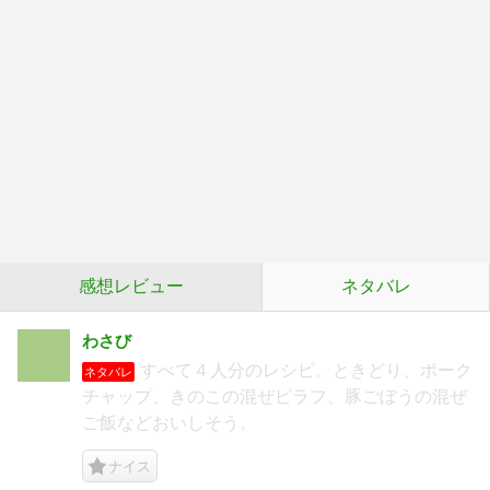
感想レビュー
ネタバレ
わさび
すべて４人分のレシピ。ときどり、ポーク
ネタバレ
チャップ、きのこの混ぜピラフ、豚ごぼうの混ぜ
ご飯などおいしそう。
ナイス