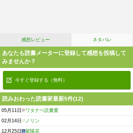
感想レビュー
ネタバレ
あなたも読書メーターに登録して感想を投稿して
みませんか？
今すぐ登録する（無料）
読みおわった読書家最新5件(12)
05月11日
ワタナベ読書愛
02月14日
ノリン
12月25日
紫陽花