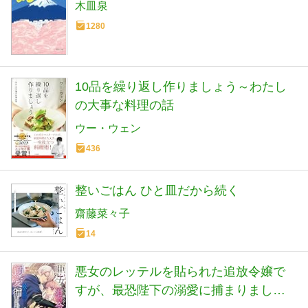
木皿泉
1280
10品を繰り返し作りましょう～わたし
の大事な料理の話
ウー・ウェン
436
整いごはん ひと皿だから続く
齋藤菜々子
14
悪女のレッテルを貼られた追放令嬢で
すが、最恐陛下の溺愛に捕まりまし