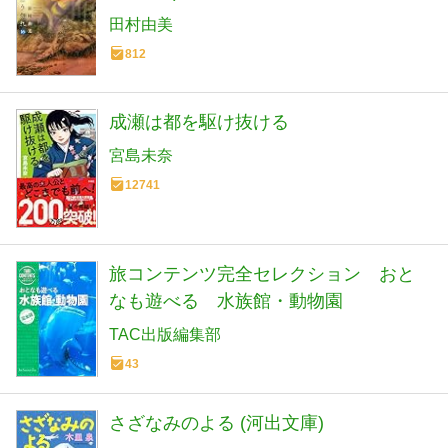
田村由美
812
成瀬は都を駆け抜ける
宮島未奈
12741
旅コンテンツ完全セレクション おと
なも遊べる 水族館・動物園
TAC出版編集部
43
さざなみのよる (河出文庫)