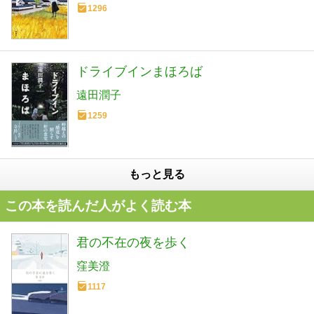
1296
ドライブインまほろば
遠田潤子
1259
もっと見る
この本を読んだ人がよく読む本
君の不在の夜を歩く
窪美澄
1117