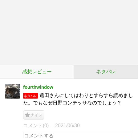
感想レビュー
ネタバレ
fourthwindow
遠田さんにしてはわりとすらすら読めまし
ネタバレ
た。でもなぜ日野コンテッサなのでしょう？
ナイス
コメント(0)
2021/06/30