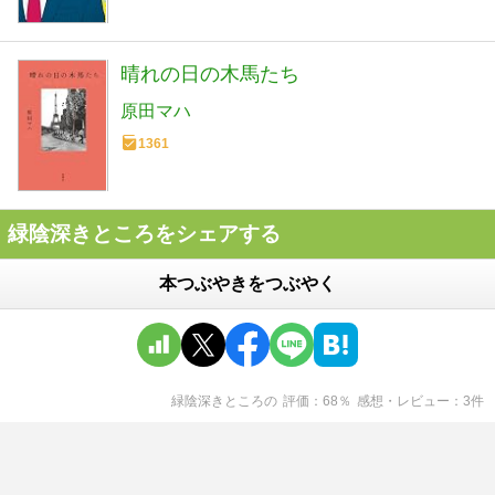
晴れの日の木馬たち
原田マハ
1361
緑陰深きところをシェアする
本つぶやきをつぶやく
緑陰深きところ
の
評価
68
％
感想・レビュー
3
件