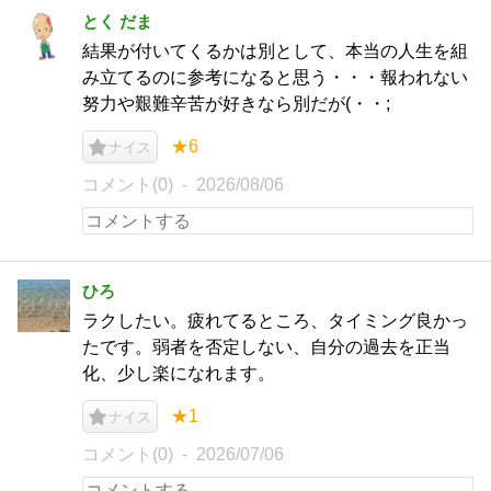
とく だま
結果が付いてくるかは別として、本当の人生を組
み立てるのに参考になると思う・・・報われない
努力や艱難辛苦が好きなら別だが(・・;
★6
ナイス
コメント(0)
2026/08/06
ひろ
ラクしたい。疲れてるところ、タイミング良かっ
たです。弱者を否定しない、自分の過去を正当
化、少し楽になれます。
★1
ナイス
コメント(0)
2026/07/06