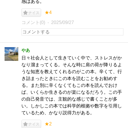
感はある。
★4
ナイス
コメント(0)
2025/09/27
やあ
日々社会人として生きていく中で、ストレスがか
なり溜まってくる。そんな時に肩の荷が降りるよ
うな知恵を教えてくれるのがこの本。辛くて、行
き詰まったときにこの本を読むことをお勧めす
る。また別に辛くなくてもこの本を読んでおけ
ば、いくらか生きるのが楽になるだろう。この手
の自己発音では、主観的な感じで書くことが多
い。しかしこの本では科学的根拠や数字を引用し
ているため、かなり説得力がある。
★2
ナイス