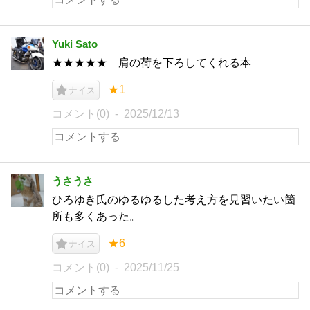
Yuki Sato
★★★★★ 肩の荷を下ろしてくれる本
★1
ナイス
コメント(0)
2025/12/13
うさうさ
ひろゆき氏のゆるゆるした考え方を見習いたい箇
所も多くあった。
★6
ナイス
コメント(0)
2025/11/25