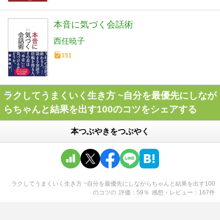
本音に気づく会話術
西任暁子
151
ラクしてうまくいく生き方 ~自分を最優先にしなが
らちゃんと結果を出す100のコツをシェアする
本つぶやきをつぶやく
ラクしてうまくいく生き方 ~自分を最優先にしながらちゃんと結果を出す100
のコツ
の
評価
59
％
感想・レビュー
167
件