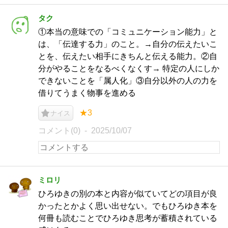
タク
①本当の意味での「コミュニケーション能力」と
は、「伝達する力」のこと。→自分の伝えたいこ
とを、伝えたい相手にきちんと伝える能力。②自
分がやることをなるべくなくす→ 特定の人にしか
できないことを「属人化」③自分以外の人の力を
借りてうまく物事を進める
★3
ナイス
コメント(0)
2025/10/07
ミロリ
ひろゆきの別の本と内容が似ていてどの項目が良
かったとかよく思い出せない。でもひろゆき本を
何冊も読むことでひろゆき思考が蓄積されている