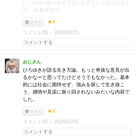
い、自分の欲を出せてないと言うことなんだろう
か。 41冊目読了。
★4
ナイス
コメント(0)
2026/03/15
おじさん
ひろゆきが語る生き方論。もっと奇抜な意見が出
るかなーと思ってたけどそうでもなかった。基本
的には社会に期待せず、強みを探して生き抜こ
う、感情や見栄に振り回されないみたいな内容で
した。
★3
ナイス
コメント(0)
2026/01/05