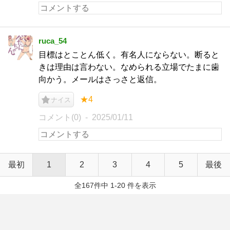
ruca_54
目標はとことん低く。有名人にならない。断ると
きは理由は言わない。なめられる立場でたまに歯
向かう。メールはさっさと返信。
★4
ナイス
コメント(0)
2025/01/11
最初
1
2
3
4
5
最後
全167件中 1-20 件を表示