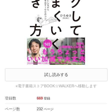
試し読みする
※電子書籍ストアBOOK☆WALKERへ移動します
登録数
669
登録
ページ数
232
ページ