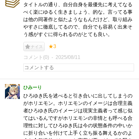
タイトルの通り、自分自身を最優先に考えてなる
べく楽にゆるく生きましょう、的な。言ってる事
は他の同著作と似たようなもんだけど、取り組み
やすさに徹底してるので、自分でも容易く出来そ
う感がすぐに得られるのがとても良い。
★3
ナイス
コメント(0)
2025/08/11
ひみーり
ひろゆき氏を述べると引き合いに出してしまうの
がホリエモン。ホリエモンのイメージは合理主義
者ひろゆき氏のイメージは現実主義者って感じ似
てはいるんですがホリエモンの非情とも呼べる合
理性に対してひろゆき氏は今の状態条件の中いか
に折り合いを付けて上手く立ち振る舞えるかのよ