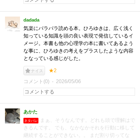
dadada
気楽にパラパラ読める本。ひろゆきは、広く浅く
知っている知識を頭の良い表現で発信しているイ
メージ。本書も他の心理学の本に書いてあるよう
な事に、ひろゆきの考えをプラスしたような内容
となっている感じがした。
★2
ナイス
コメント(0)
2026/05/06
あかた
まぁ、そうなんです。どれも頭で理解はで
ネタバレ
きるんです。 でも、なかなかそれを行動に移して
継続することができない。。 まだ割り切ってな