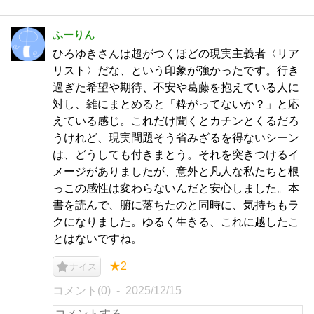
ふーりん
ひろゆきさんは超がつくほどの現実主義者〈リア
リスト〉だな、という印象が強かったです。行き
過ぎた希望や期待、不安や葛藤を抱えている人に
対し、雑にまとめると「粋がってないか？」と応
えている感じ。これだけ聞くとカチンとくるだろ
うけれど、現実問題そう省みざるを得ないシーン
は、どうしても付きまとう。それを突きつけるイ
メージがありましたが、意外と凡人な私たちと根
っこの感性は変わらないんだと安心しました。本
書を読んで、腑に落ちたのと同時に、気持ちもラ
クになりました。ゆるく生きる、これに越したこ
とはないですね。
★2
ナイス
コメント(0)
2025/12/15