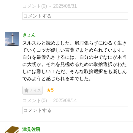
コメント(0)
2025/08/31
きょん
スルスルと読めました。肩肘張らずにゆるく生き
ていくコツが優しい言葉でまとめられています。
自分を最優先させるには、自分の中でなにが本当
に大切か。それを見極めるための取捨選択がわた
しには難しい！ただ、そんな取捨選択をも楽しん
でみようと感じられる本でした。
★5
ナイス
コメント(0)
2025/08/14
津見佐飛