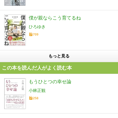
僕が親ならこう育てるね
ひろゆき
709
もっと見る
この本を読んだ人がよく読む本
もうひとつの幸せ論
小林正観
258