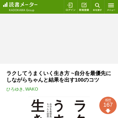
ログイン
新規登録
本を探
ラクしてうまくいく生き方 ~自分を最優先に
しながらちゃんと結果を出す100のコツ
ひろゆき
,
WAKO
感想
167