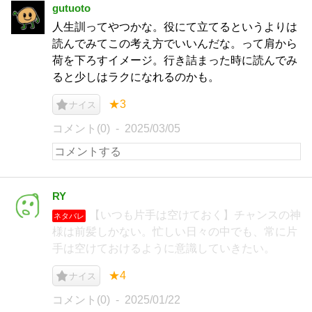
gutuoto
人生訓ってやつかな。役にて立てるというよりは
読んでみてこの考え方でいいんだな。って肩から
荷を下ろすイメージ。行き詰まった時に読んでみ
ると少しはラクになれるのかも。
★3
ナイス
コメント(0)
2025/03/05
RY
【いつも片手は空けておく】チャンスの神
ネタバレ
様は前髪しかない。忙しい日々の中でも、常に片
手は空けておけるように意識していきたい。
★4
ナイス
コメント(0)
2025/01/22