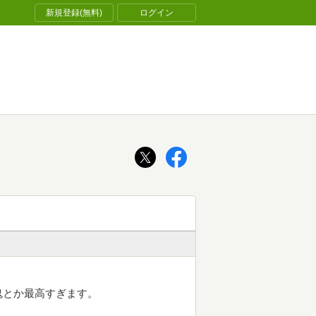
新規登録(無料)
ログイン
鬼とか最高すぎます。