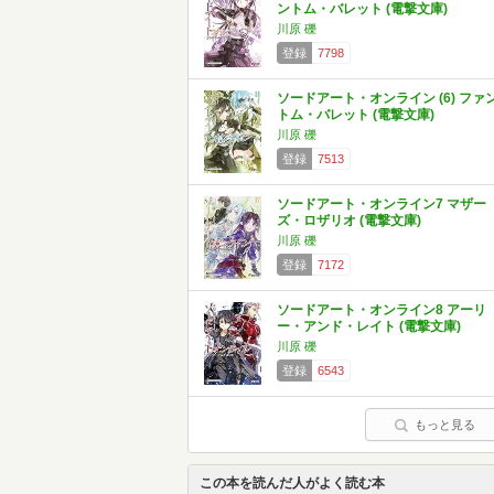
ントム・バレット (電撃文庫)
川原 礫
登録
7798
ソードアート・オンライン (6) ファ
トム・バレット (電撃文庫)
川原 礫
登録
7513
ソードアート・オンライン7 マザー
ズ・ロザリオ (電撃文庫)
川原 礫
登録
7172
ソードアート・オンライン8 アーリ
ー・アンド・レイト (電撃文庫)
川原 礫
登録
6543
もっと見る
この本を読んだ人がよく読む本