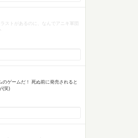
イラストがあるのに、なんでアニキ軍団
か
ムのゲームだ！ 死ぬ前に発売されると
(笑)