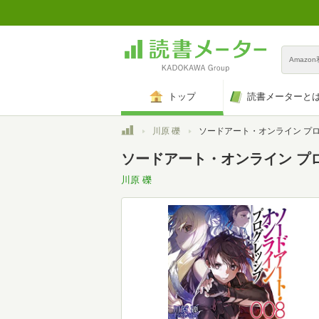
Amazo
トップ
読書メーターと
トップ
川原 礫
ソードアート・オンライン プログレッシブ8 (電撃
ソードアート・オンライン プロ
川原 礫