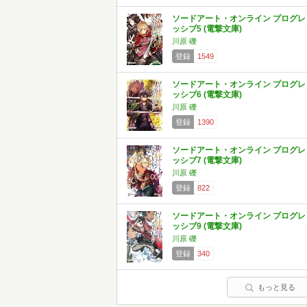
ソードアート・オンライン プログレ
ッシブ5 (電撃文庫)
川原 礫
登録
1549
ソードアート・オンライン プログレ
ッシブ6 (電撃文庫)
川原 礫
登録
1390
ソードアート・オンライン プログレ
ッシブ7 (電撃文庫)
川原 礫
登録
822
ソードアート・オンライン プログレ
ッシブ9 (電撃文庫)
川原 礫
登録
340
もっと見る