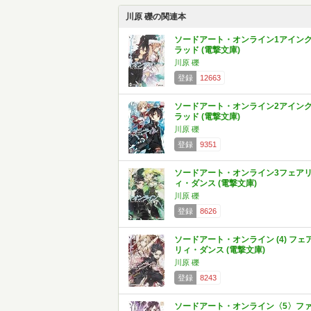
川原 礫の関連本
ソードアート・オンライン1アイン
ラッド (電撃文庫)
川原 礫
登録
12663
ソードアート・オンライン2アイン
ラッド (電撃文庫)
川原 礫
登録
9351
ソードアート・オンライン3フェア
ィ・ダンス (電撃文庫)
川原 礫
登録
8626
ソードアート・オンライン (4) フェ
リィ・ダンス (電撃文庫)
川原 礫
登録
8243
ソードアート・オンライン〈5〉フ