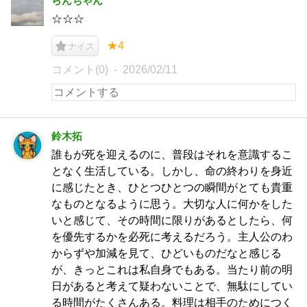
らんちゃん
☆☆☆
★4
ナイス
コメント(0)
2026/02/11
鈴木拓
誰もが死を迎えるのに、普段はそれを意識するこ
となく生活している。しかし、命の終わりを身近
に感じたとき、ひとつひとつの瞬間がとても貴重
なものとなるように思う。大切な人に何かをした
いと感じて、その時間に限りがあるとしたら、何
を優先するかを必死に考えるだろう。主人公のわ
からずや加減を見て、ひどいものだなと感じる
が、きっとこれは私自身でもある。当たり前の明
日があると考えて疑わないことで、無駄にしてい
る時間がたくさんある。料理は相手のためにつく