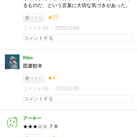
るものだ、という言葉に大切な気づきがあった。
★22
ナイス
コメント(0)
2025/12/09
Riko
図書館本
★4
ナイス
コメント(0)
2025/11/28
アーキー
★★★☆☆ ７８