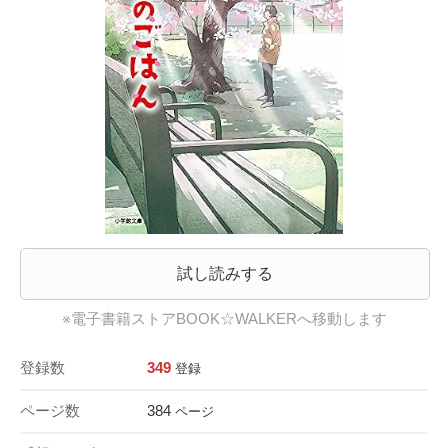
試し読みする
※電子書籍ストアBOOK☆WALKERへ移動します
登録数
349
登録
ページ数
384
ページ