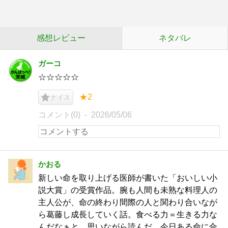
感想レビュー
ネタバレ
ガーコ
☆☆☆☆☆
★2
ナイス
コメント(0)
2026/05/06
かおる
新しい命を取り上げる医師が書いた「おいしい小
説大賞」の受賞作品。腕も人間も未熟な料理人の
主人公が、命の終わり間際の人と関わり合いなが
ら葛藤し成長していく話。食べる力＝生きる力な
んだなぁと、思いながら読んだ。今日ある命に合