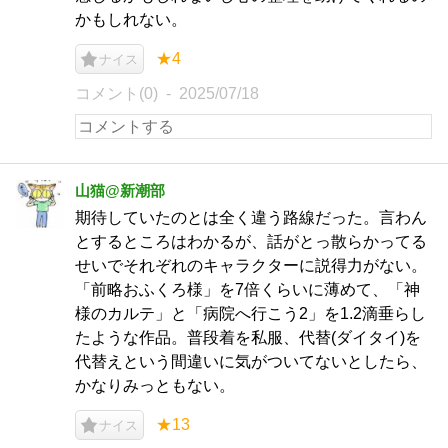
かもしれない。
★4
ナイス
コメント(0)
2025/07/18
山猫@新潮部
期待していたのとは全く違う路線だった。言わん
とするところはわかるが、話がとっ散らかってる
せいでそれぞれのキャラクターに説得力がない。
「前略おふくろ様」を7倍くらいに薄めて、「神
様のカルテ」と「病院へ行こう2」を1.2滴垂らし
たような作品。普段着を私服、代替(ダイタイ)を
代替えという間違いに気がついてないとしたら、
かなりみっともない。
★13
ナイス