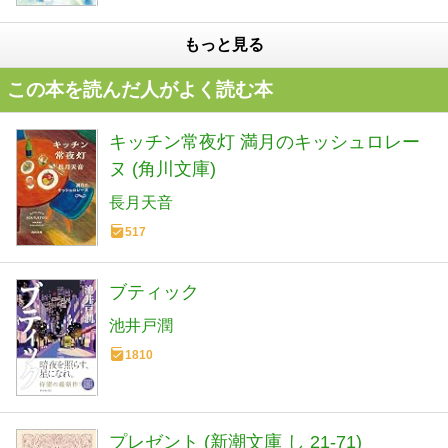
もっと見る
この本を読んだ人がよく読む本
キッチン常夜灯 満月のキッシュロレー
ヌ (角川文庫)
長月天音
517
ブティック
池井戸潤
1810
プレゼント (新潮文庫 し 21-71)