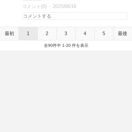
コメント(0)
2025/06/16
最初
1
2
3
4
5
最後
全90件中 1-20 件を表示