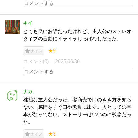
キイ
とても良いお話だったけれど、主人公のステレオ
タイプの言動にイライラしっぱなしだった。
★5
ナイス
コメント(0)
2025/06/30
ナカ
稚拙な主人公だった。客商売で口のきき方を知ら
ない。感情をすぐ口や態度に出す。人としての基
本がなってない。ストーリーはいいのに残念だっ
た。
★3
ナイス