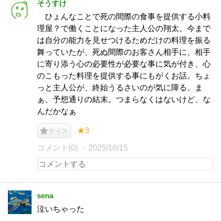
そうすけ
ひょんなことで死の間際の食事を提供する小料
理屋？で働くことになった主人公の翔太。今まで
は自分の能力を見せつけるためだけの料理を振る
舞っていたが、死ぬ間際のお客さん相手に、相手
に寄り添う心の必要性が必要な事に気が付き、心
のこもった料理を提供する事にもがくお話。ちょ
っと主人公が、終始うるさいのが気に障る。ま
ぁ、予想通りの結末。つまらなくはないけど、な
んだかなぁ
★3
ナイス
コメント(0)
2025/10/15
sena
泣いちゃった