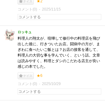
★2
ナイス
コメント(0)
2025/11/15
ロッキュ
料理人の翔太が、喧嘩して修行中の料理店を飛び
出した後に、行きついたお店。闘病中の方が、ま
ぎわに食べたいご飯とは？お店の接客を通して、
料理人の大切な事を学んでいく、という話。文章
は読みやすく、料理とダシのこだわる店主が良い
感じの本でした。
★6
ナイス
コメント(0)
2025/10/29