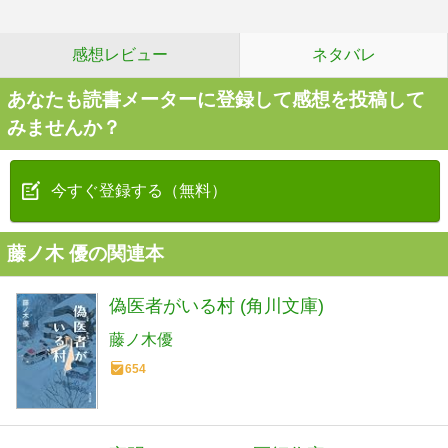
感想レビュー
ネタバレ
あなたも読書メーターに登録して感想を投稿して
みませんか？
今すぐ登録する（無料）
藤ノ木 優の関連本
偽医者がいる村 (角川文庫)
藤ノ木優
654