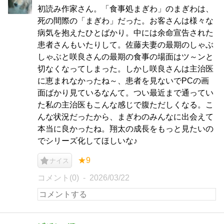
初読み作家さん。「食事処まぎわ」のまぎわは、
死の間際の「まぎわ」だった。お客さんは様々な
病気を抱えたひとばかり。中には余命宣告された
患者さんもいたりして。佐藤夫妻の最期のしゃぶ
しゃぶと咲良さんの最期の食事の場面はツ～ンと
切なくなってしまった。しかし咲良さんは主治医
に恵まれなかったね～、患者を見ないでPCの画
面ばかり見ているなんて。つい最近まで通ってい
た私の主治医もこんな感じで腹ただしくなる。こ
んな状況だったから、まぎわのみんなに出会えて
本当に良かったね。翔太の成長をもっと見たいの
でシリーズ化してほしいな♪
★9
ナイス
コメント(0)
2026/03/22