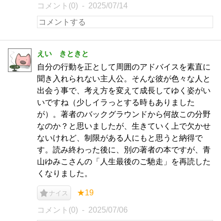
コメント(0)
2025/07/14
えい きときと
自分の行動を正として周囲のアドバイスを素直に
聞き入れられない主人公。そんな彼が色々な人と
出会う事で、考え方を変えて成長してゆく姿がい
いですね（少しイラっとする時もありました
が）。著者のバックグラウンドから何故この分野
なのか？と思いましたが、生きていく上で欠かせ
ないけれど、制限がある人にもと思うと納得で
す。読み終わった後に、別の著者の本ですが、青
山ゆみこさんの「人生最後のご馳走」を再読した
くなりました。
★19
ナイス
コメント(0)
2025/07/06