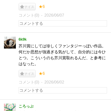
★6
ナイス
コメント(0)
2026/06/07
6k9k
芥川賞にしては珍しくファンタジーっぽい作品。
何だか思想が強過ぎる気がして、自分的には今ひ
とつ。こういうのも芥川賞取れるんだ、と参考に
はなった。
★6
ナイス
コメント(0)
2026/06/02
ころっぷ