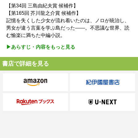
【第34回 三島由紀夫賞 候補作】
【第165回 芥川龍之介賞 候補作】
記憶を失くした少女が流れ着いたのは、ノロが統治し、
男女が違う言葉を学ぶ島だった――。不思議な世界、読
む愉楽に満ちた中編小説。
▶︎あらすじ・内容をもっと見る
書店で詳細を見る