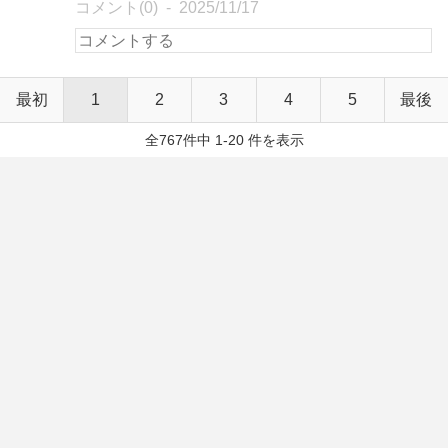
コメント(0)
2025/11/17
最初
1
2
3
4
5
最後
全767件中 1-20 件を表示