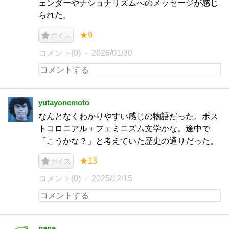
ェンダーやナショナリズムへのメッセージが感じ
られた。
★9
ナイス
コメント(0)
2026/01/30
yutayonemoto
なんとなくわかりやすい感じの物語だった。ポス
トコロニアル＋フェミニズム文学かな。途中で
「こうかな？」と考えていた歴史の通りだった。
★13
ナイス
コメント(0)
2025/12/15
nana