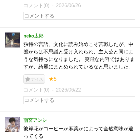
コメント(0)
2026/06/26
neko太郎
独特の言語、文化に読み始めこそ苦戦したが、中
盤からは不思議と受け入れられ、主人公と同じよ
うな気持ちになりました。 突飛な内容ではありま
すが、綺麗にまとめられているなと思いました。
★5
ナイス
コメント(0)
2026/06/22
雨宮アンシ
彼岸花がコーヒーか麻薬かによって全然意味が違
ってくる