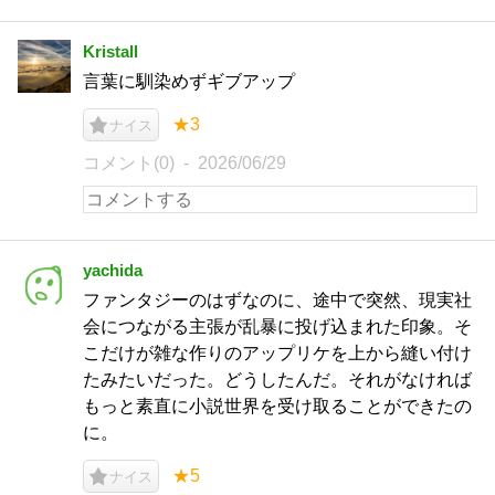
Kristall
言葉に馴染めずギブアップ
★3
ナイス
コメント(0)
2026/06/29
yachida
ファンタジーのはずなのに、途中で突然、現実社
会につながる主張が乱暴に投げ込まれた印象。そ
こだけが雑な作りのアップリケを上から縫い付け
たみたいだった。どうしたんだ。それがなければ
もっと素直に小説世界を受け取ることができたの
に。
★5
ナイス