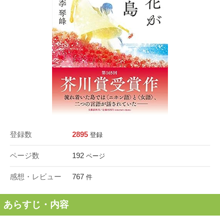
登録数
2895
登録
ページ数
192
ページ
感想・レビュー
767
件
あらすじ・内容