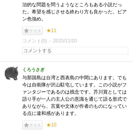
治的な問題を問うようなところもある小説だっ
た。希望を感じさせる終わり方も良かった。ビア
ン色強め。
★11
ナイス
コメント(0)
2025/11/20
くろうさぎ
与那国島は台湾と西表島の中間にあります。でも
今は自衛隊が沢山駐屯しています。この小説がフ
ァンタジーであるのは残念です。芥川賞としては
語り手が一人の主人公の意識を通じて語る形式で
ありながら、言葉や文体が作者のものになってい
る点に違和感があります。
★10
ナイス