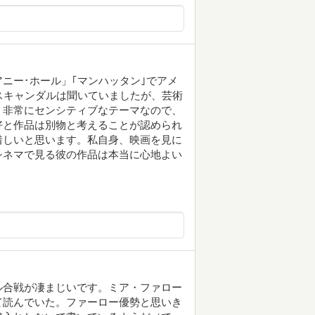
ニー･ホール」｢マンハッタン｣でアメ
スキャンダルは聞いていましたが、芸術
。非常にセンシティブなテーマなので、
好と作品は別物と考えることが認められ
惜しいと思います。私自身、映画を見に
シネマで見る彼の作品は本当に心地よい
ル合戦が凄まじいです。ミア・ファロー
て読んでいた。ファーロー優勢と思いき