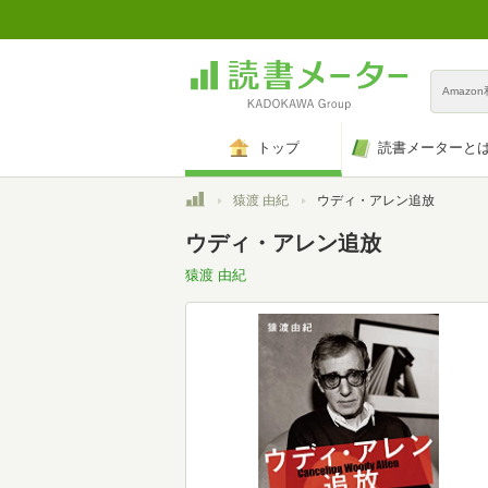
Amazo
トップ
読書メーターと
トップ
猿渡 由紀
ウディ・アレン追放
ウディ・アレン追放
猿渡 由紀