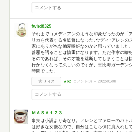
fwhd8325
それまでコメディアンのような印象だったのが「ア
リカを代表する名監督になった､ウディ･アレンの
家にありがちな偏愛嗜好なのかと思っていました
善悪を語ることは慎重になります。ただ作家の嗜
るのであれば、その才能を遮断してしまうことは
行かなくなって久しいのですが、恵比寿ガーデン
時間でした。
ナイス
★62
コメント(
0
)
2022/01/08
ＭＡＳＡ１２３
事実は小説より奇なり。アレンとファローのバト
は好きな女優なので、自分はこちら側に肩入れし