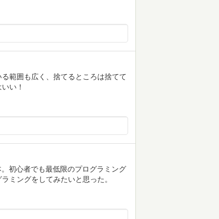
いる範囲も広く、捨てるところは捨てて
はいい！
めの本。初心者でも最低限のプログラミング
グラミングをしてみたいと思った。