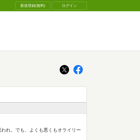
新規登録(無料)
ログイン
思われ。でも、よくも悪くもオライリー