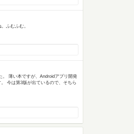
ね。ふむふむ。
。 薄い本ですが、Androidアプリ開発
。 今は第3版が出ているので、そちら