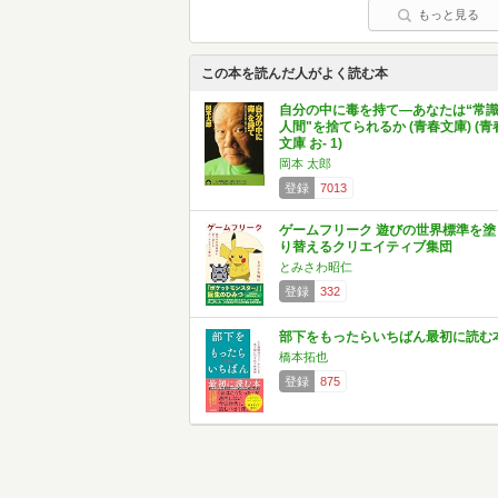
もっと見る
この本を読んだ人がよく読む本
自分の中に毒を持て―あなたは“常
人間"を捨てられるか (青春文庫) (青
文庫 お- 1)
岡本 太郎
登録
7013
ゲームフリーク 遊びの世界標準を塗
り替えるクリエイティブ集団
とみさわ昭仁
登録
332
部下をもったらいちばん最初に読む
橋本拓也
登録
875