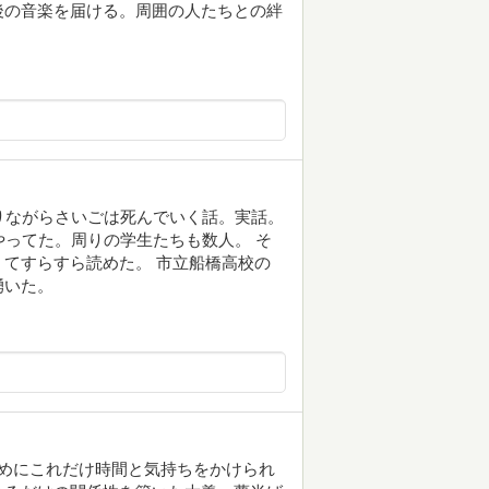
後の音楽を届ける。周囲の人たちとの絆
りながらさいごは死んでいく話。実話。
やってた。周りの学生たちも数人。 そ
てすらすら読めた。 市立船橋高校の
湧いた。
めにこれだけ時間と気持ちをかけられ