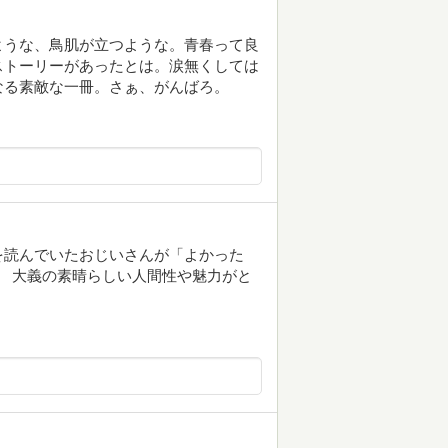
ような、鳥肌が立つような。青春って良
ストーリーがあったとは。涙無くしては
なる素敵な一冊。さぁ、がんばろ。
を読んでいたおじいさんが「よかった
。 大義の素晴らしい人間性や魅力がと