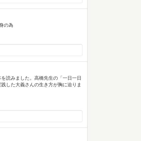
身の為
本を読みました。高橋先生の「一日一日
実践した大義さんの生き方が胸に迫りま