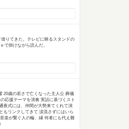
て借りてきた。テレビに映るスタンドの
ｂｅで掛けながら読んだ。
 20歳の若さで亡くなった主人公 葬儀
船の応援テーマを演奏 実話に基づくスト
 通夜式には、仲間が大勢来てくれて演
験ともリンクしてきて 涙流さずにはいら
 音楽が繋ぐ人の輪、縁 何者にも代え難
♫