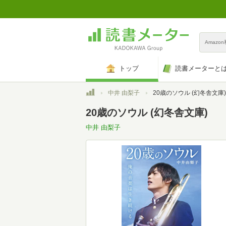
Amazo
トップ
読書メーターと
トップ
中井 由梨子
20歳のソウル (幻冬舎文庫)
20歳のソウル (幻冬舎文庫)
中井 由梨子