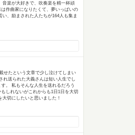
 音楽が大好きで、吹奏楽を精一杯頑
来は作曲家になりたくて、夢いっぱいの
貰い、励まされた人たちが164人も集ま
載せたという文章で少し泣けてしまい
愛され送られた大義さんは短い人生でし
す。 私もそんな人生を送れるだろう
もしれないがこれからも1日1日を大切
を大切にしたいと思いました！