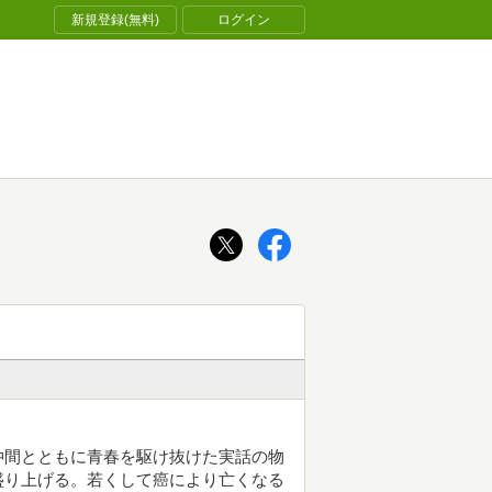
新規登録(無料)
ログイン
仲間とともに青春を駆け抜けた実話の物
盛り上げる。若くして癌により亡くなる