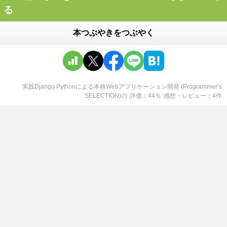
る
本つぶやきをつぶやく
実践Django Pythonによる本格Webアプリケーション開発 (Programmer’s
SELECTION)
の
評価
44
％
感想・レビュー
4
件