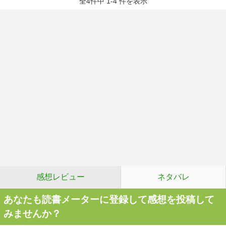
全4件中 1-4 件を表示
感想レビュー
ネタバレ
あなたも読書メーターに登録して感想を投稿して
みませんか？