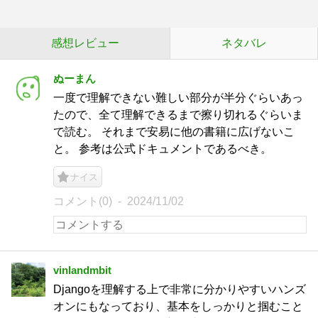
感想レビュー
ネタバレ
ぬーまん
一度で理解できない難しい部分が半分ぐらいあっ
たので、全て理解できるまで擦り切れるぐらいま
で読む。 それまで安易に他の書籍に広げないこ
と。 参考は公式ドキュメントであるべき。
ナイス
コメント(0)
2024/11/02
vinlandmbit
Djangoを理解する上で非常に分かりやすいハンズ
オンにもなっており、基本をしっかりと掴むこと