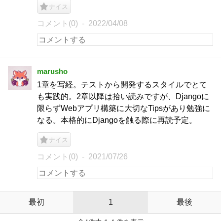
ナイス
コメント(0)
2022/04/08
marusho
1章を写経。テストから開発するスタイルでとて
も実践的。2章以降は拾い読みですが、Djangoに
限らずWebアプリ構築に大切なTipsがあり勉強に
なる。本格的にDjangoを触る際に再読予定。
ナイス
コメント(0)
2021/07/26
最初
1
最後