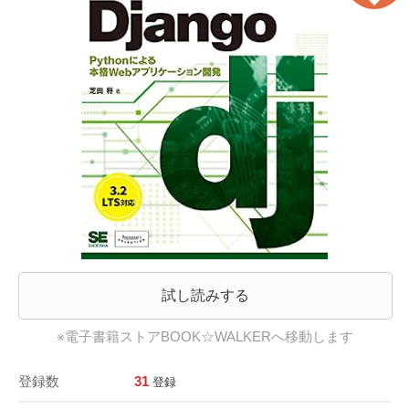
試し読みする
※電子書籍ストアBOOK☆WALKERへ移動します
登録数
31
登録