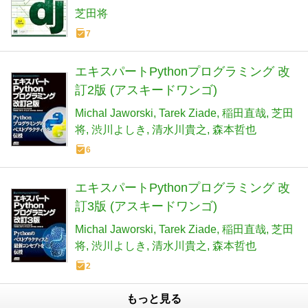
芝田将
7
エキスパートPythonプログラミング 改
訂2版 (アスキードワンゴ)
Michal Jaworski
Tarek Ziade
稲田直哉
芝田
将
渋川よしき
清水川貴之
森本哲也
6
エキスパートPythonプログラミング 改
訂3版 (アスキードワンゴ)
Michal Jaworski
Tarek Ziade
稲田直哉
芝田
将
渋川よしき
清水川貴之
森本哲也
2
もっと見る