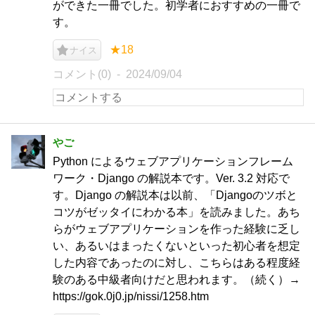
ができた一冊でした。初学者におすすめの一冊で
す。
★18
ナイス
コメント(0)
2024/09/04
やご
Python によるウェブアプリケーションフレーム
ワーク・Django の解説本です。Ver. 3.2 対応で
す。Django の解説本は以前、「Djangoのツボと
コツがゼッタイにわかる本」を読みました。あち
らがウェブアプリケーションを作った経験に乏し
い、あるいはまったくないといった初心者を想定
した内容であったのに対し、こちらはある程度経
験のある中級者向けだと思われます。（続く）→
https://gok.0j0.jp/nissi/1258.htm