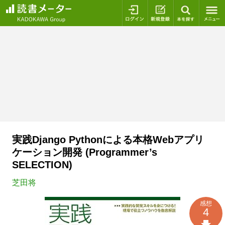
ログイン
新規登録
本を探
実践Django Pythonによる本格Webアプリ
ケーション開発 (Programmer’s
SELECTION)
芝田将
感想
4