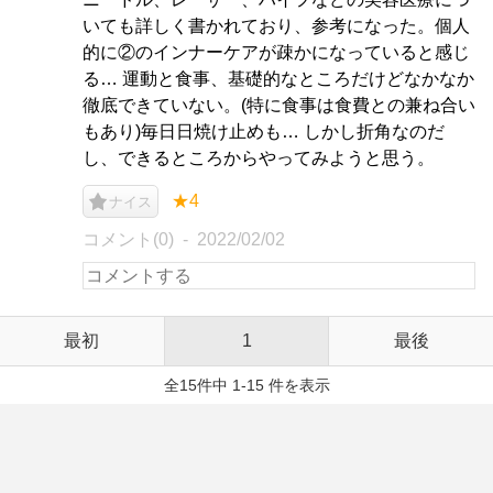
いても詳しく書かれており、参考になった。個人
的に②のインナーケアが疎かになっていると感じ
る… 運動と食事、基礎的なところだけどなかなか
徹底できていない。(特に食事は食費との兼ね合い
もあり)毎日日焼け止めも… しかし折角なのだ
し、できるところからやってみようと思う。
★4
ナイス
コメント(0)
2022/02/02
最初
1
最後
全15件中 1-15 件を表示