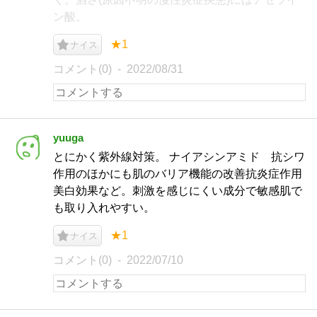
ン酸。
★1
ナイス
コメント(0)
2022/08/31
yuuga
とにかく紫外線対策。 ナイアシンアミド 抗シワ
作用のほかにも肌のバリア機能の改善抗炎症作用
美白効果など。刺激を感じにくい成分で敏感肌で
も取り入れやすい。
★1
ナイス
コメント(0)
2022/07/10