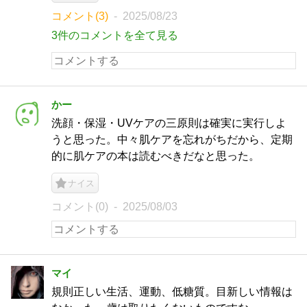
コメント(3)
2025/08/23
3件のコメントを全て見る
かー
洗顔・保湿・UVケアの三原則は確実に実行しよ
うと思った。中々肌ケアを忘れがちだから、定期
的に肌ケアの本は読むべきだなと思った。
ナイス
コメント(0)
2025/08/03
マイ
規則正しい生活、運動、低糖質。目新しい情報は