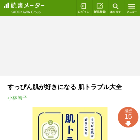
ログイン
新規登録
本を探
すっぴん肌が好きになる 肌トラブル大全
小林智子
感想
15