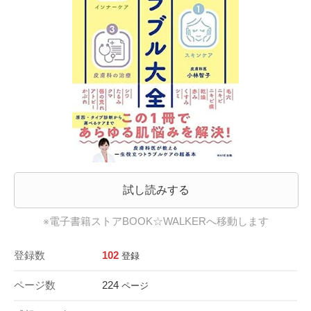
試し読みする
※電子書籍ストアBOOK☆WALKERへ移動します
登録数
102
登録
ページ数
224
ページ