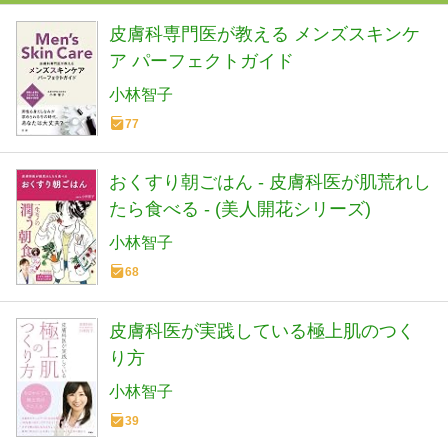
皮膚科専門医が教える メンズスキンケ
ア パーフェクトガイド
小林智子
77
おくすり朝ごはん - 皮膚科医が肌荒れし
たら食べる - (美人開花シリーズ)
小林智子
68
皮膚科医が実践している極上肌のつく
り方
小林智子
39