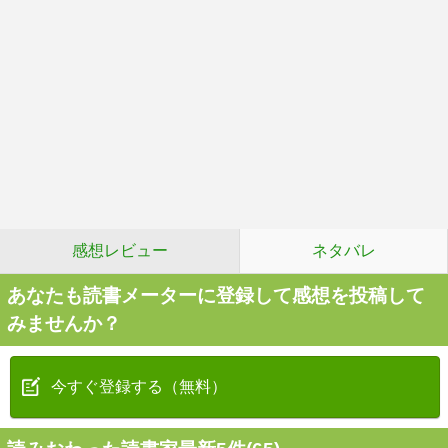
感想レビュー
ネタバレ
あなたも読書メーターに登録して感想を投稿して
みませんか？
今すぐ登録する（無料）