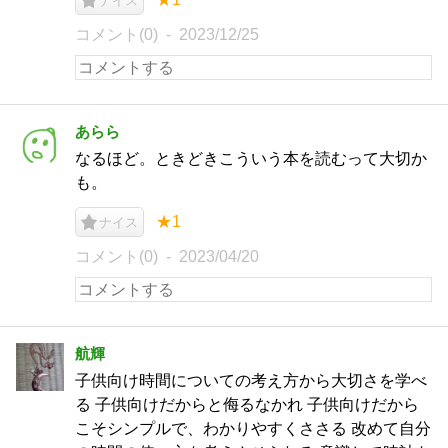
ナイス
コメント(0)
2023/12/25
あらら
なるほど。ときどきこういう本を読むって大切か
も。
★1
ナイス
コメント(0)
2023/04/20
航輝
子供向け時間についての考え方から大切さを学べ
る 子供向けだからと侮るなかれ 子供向けだから
こそシンプルで、わかりやすくささる 改めて自分