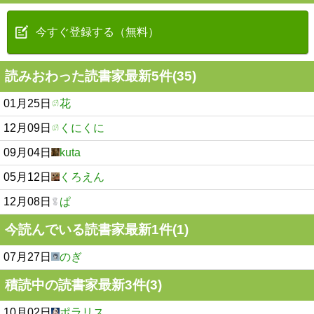
今すぐ登録する（無料）
読みおわった読書家最新5件(35)
01月25日
花
12月09日
くにくに
09月04日
kuta
05月12日
くろえん
12月08日
ぱ
今読んでいる読書家最新1件(1)
07月27日
のぎ
積読中の読書家最新3件(3)
10月02日
ポラリス