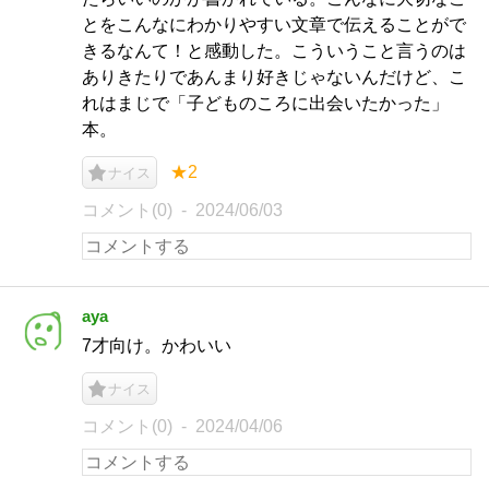
とをこんなにわかりやすい文章で伝えることがで
きるなんて！と感動した。こういうこと言うのは
ありきたりであんまり好きじゃないんだけど、こ
れはまじで「子どものころに出会いたかった」
本。
★2
ナイス
コメント(0)
2024/06/03
aya
7才向け。かわいい
ナイス
コメント(0)
2024/04/06