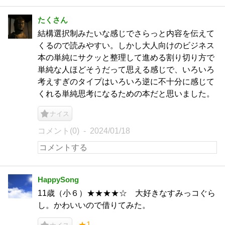
たくさん
結構選択制みたいな感じでさらっと内容を伝えて
くるので読みやすい。しかし大人向けのビジネス
本の単純にサクッと整理して進める割り切り方で
単純な人ほどそうだって思える感じで、いろいろ
考えすぎのタイプはいろいろ逆に不十分に感じて
くれる単純思考になるための本だと思いました。
ナイス
コメント(0)
2024/01/18
HappySong
11歳（小６）★★★★☆ 大好きなすみっコぐら
し。かわいいので借りてみた。
★1