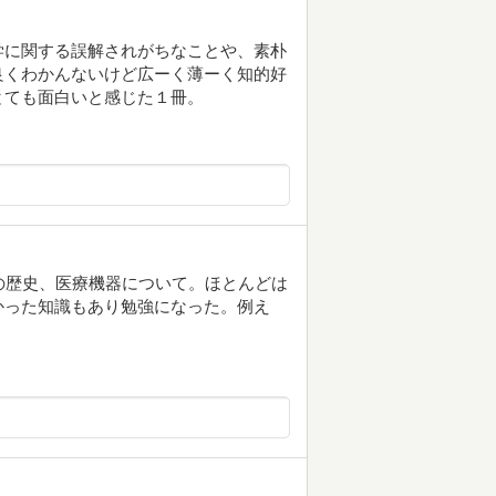
学に関する誤解されがちなことや、素朴
良くわかんないけど広ーく薄ーく知的好
とても面白いと感じた１冊。
医学の歴史、医療機器について。ほとんどは
かった知識もあり勉強になった。例え