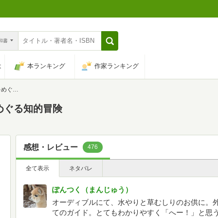
n和書
は
本ランキング
作家ランキング
的冒険
めぐる知的冒険
感想・レビュー
476
全て表示
ネタバレ
ぽんつく（まんじゅう）
オーディブルにて、水やりと草むしりのお供に。
てのガイド。とてもわかりやすく「へー！」と思