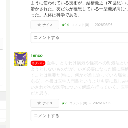
ように使われている技術が、結構最近（20世紀）
驚かされた。友だちが罹患している一型糖尿病に
った。人体は科学である。
ナイス
★14
コメント(
0
)
2026/08/06
Tenco
医学、とりわけ病気や怪我への対処法と
ネタバレ
ようとしないものだが、いざ必要になった際に誤
くことは重要だ(特に、何かが差し迫っている場合
ある)。本書は医学入門書というよりも更に親しみ
いされがちな医学について解説を行っていく。医
だと思う。
ナイス
★7
コメント(
0
)
2026/07/06