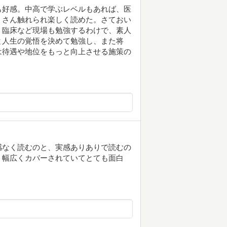
も好感。中高で学ぶレベルもあれば、医
くさん触れられ楽しく読めた。さておい
、臨床など現場も勉強するわけで、素人
と人生の覚悟を決めて勉強し、また将
は待遇や地位をもっと向上させる施策の
感なく読むのと、実感ありありで読むの
、幅広くカバーされていてとても面白