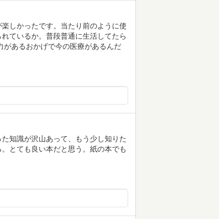
が楽しかったです。当たり前のように使
られているか。普段普通に生活してたら
力があるおかげで今の医療があるんだ
った知識が沢山あって、もう少し知りた
る。とても良い本だと思う。紙の本でも