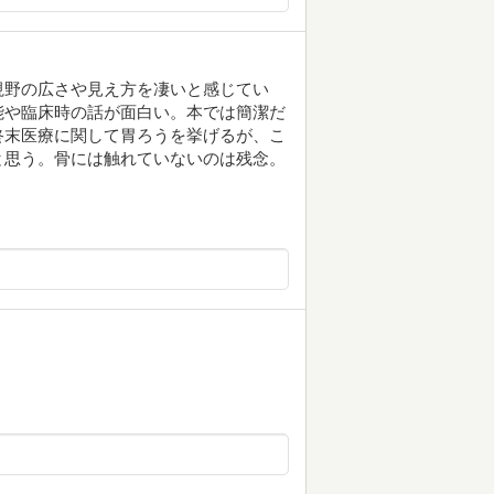
視野の広さや見え方を凄いと感じてい
能や臨床時の話が面白い。本では簡潔だ
終末医療に関して胃ろうを挙げるが、こ
と思う。骨には触れていないのは残念。
く