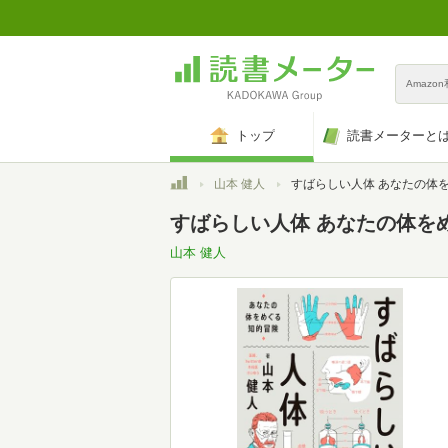
Amazo
トップ
読書メーターと
トップ
山本 健人
すばらしい人体 あなたの体をめぐる知
すばらしい人体 あなたの体を
山本 健人