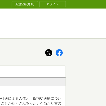
新規登録(無料)
ログイン
外科医による人体と、疾病や医療につい
うことがたくさんあった。今当たり前の