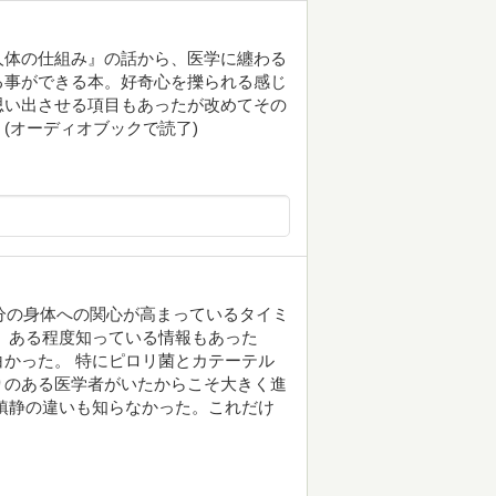
人体の仕組み』の話から、医学に纏わる
る事ができる本。好奇心を擽られる感じ
思い出させる項目もあったが改めてその
(オーディオブックで読了)
自分の身体への関心が高まっているタイミ
 ある程度知っている情報もあった
かった。 特にピロリ菌とカテーテル
りのある医学者がいたからこそ大きく進
鎮静の違いも知らなかった。これだけ