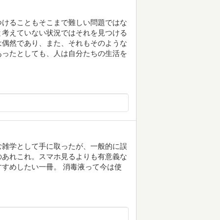
つけることもそこまで難しい問題ではな
と考えていない状況ではそれを見つける
は偶然であり、また、それもそのような
あったとしても、人は自分たちの生活を
む雑学として手に取ったが、一般的に誤
のあれこれ。スマホ見るよりも有意義な
すめしたい一冊。 消毒液って今は使