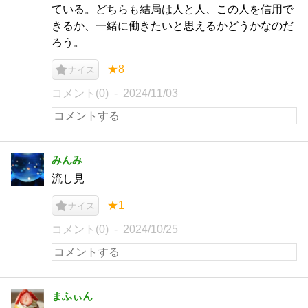
ている。どちらも結局は人と人、この人を信用で
きるか、一緒に働きたいと思えるかどうかなのだ
ろう。
★8
ナイス
コメント(0)
2024/11/03
みんみ
流し見
★1
ナイス
コメント(0)
2024/10/25
まふぃん