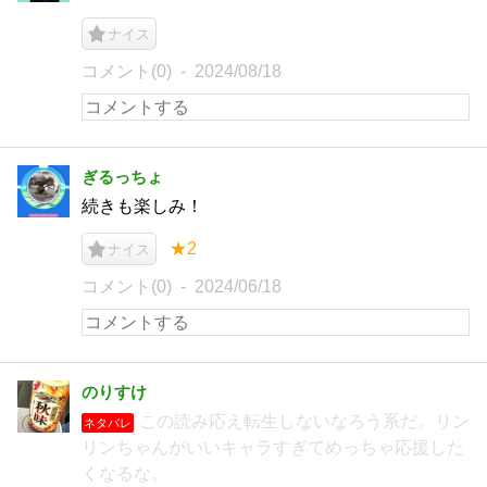
ナイス
コメント(0)
2024/08/18
ぎるっちょ
続きも楽しみ！
★2
ナイス
コメント(0)
2024/06/18
のりすけ
この読み応え転生しないなろう系だ。リン
ネタバレ
リンちゃんがいいキャラすぎてめっちゃ応援した
くなるな。