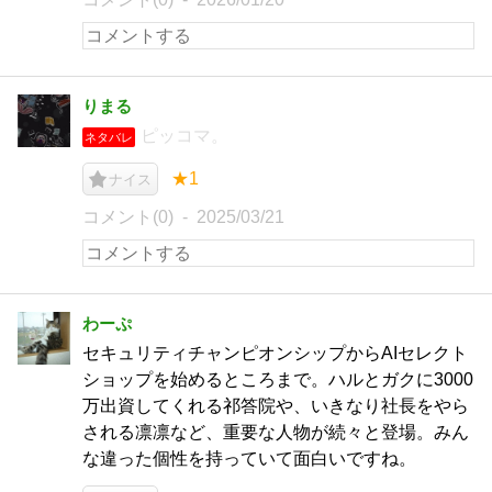
りまる
ピッコマ。
ネタバレ
★1
ナイス
コメント(0)
2025/03/21
わーぷ
セキュリティチャンピオンシップからAIセレクト
ショップを始めるところまで。ハルとガクに3000
万出資してくれる祁答院や、いきなり社長をやら
される凛凛など、重要な人物が続々と登場。みん
な違った個性を持っていて面白いですね。