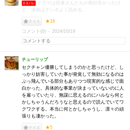
ドラマは役者さんたちが格好良かったけ
ネタバレ
ど、漫画はテンポよく読める。
★16
ナイス
コメント(0)
2024/10/19
チューリップ
セクチャン優勝してしまうのかと思ったけど、し
っかり妨害していた事が発覚して無効になるのは
ぶっ飛んでいる部分もありつつ現実的な感じで面
白かった。具体的な事業が決まっていないのに人
を雇っていたり、無謀に思えるのにハルなら何と
かしちゃうんだろうなと思えるので読んでいてワ
クワクする。本当に何とかしちゃうし、凛々の頑
張りも凄かった。
★5
ナイス