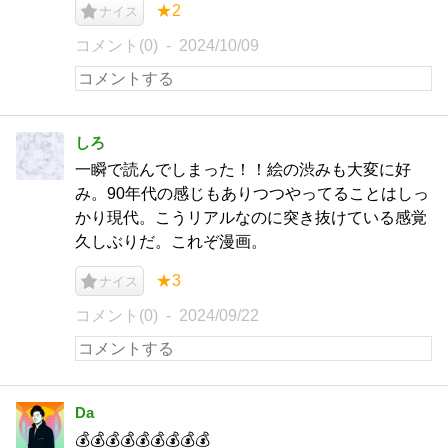
★2
ナイス
コメント(0)
2024/10/09
しろ
一瞬で読んでしまった！！絵の渋みも大変に好
み。90年代の感じもありつつやってることはしっ
かり現代。こうリアルなのに突き抜けている感覚
久しぶりだ。これぞ漫画。
★3
ナイス
コメント(0)
2024/09/22
Da
💰💰💰💰💰💰💰💰💰