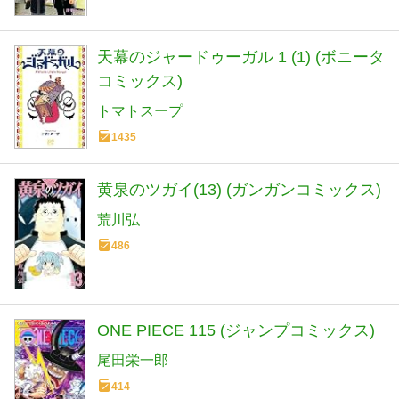
天幕のジャードゥーガル 1 (1) (ボニータ
コミックス)
トマトスープ
1435
黄泉のツガイ(13) (ガンガンコミックス)
荒川弘
486
ONE PIECE 115 (ジャンプコミックス)
尾田栄一郎
414