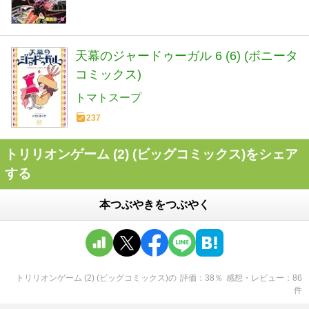
天幕のジャードゥーガル 6 (6) (ボニータ
コミックス)
トマトスープ
237
トリリオンゲーム (2) (ビッグコミックス)をシェア
する
本つぶやきをつぶやく
トリリオンゲーム (2) (ビッグコミックス)
の
評価
38
％
感想・レビュー
86
件