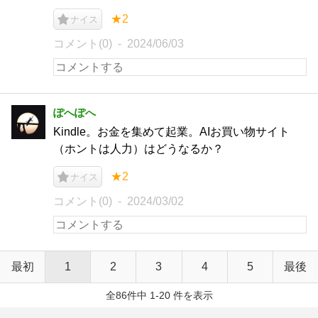
★2
ナイス
コメント(0)
2024/06/03
ぽへぽへ
Kindle。お金を集めて起業。AIお買い物サイト
（ホントは人力）はどうなるか？
★2
ナイス
コメント(0)
2024/03/02
最初
1
2
3
4
5
最後
全86件中 1-20 件を表示