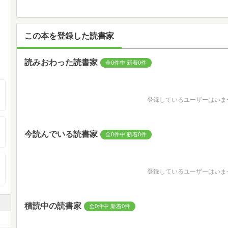
この本を登録した読書家
読みおわった読書家
全0件中 新着0件
登録しているユーザーはいま
今読んでいる読書家
全0件中 新着0件
登録しているユーザーはいま
積読中の読書家
全0件中 新着0件