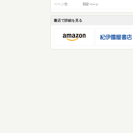
ページ数
332
ページ
書店で詳細を見る