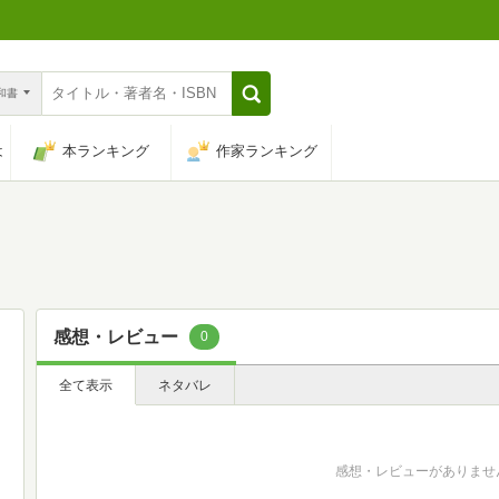
n和書
は
本ランキング
作家ランキング
感想・レビュー
0
全て表示
ネタバレ
感想・レビューがありませ