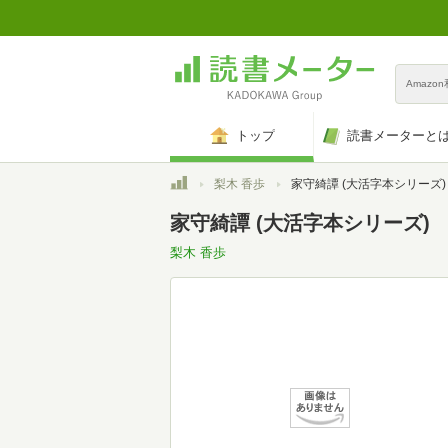
Amazo
トップ
読書メーターと
トップ
梨木 香歩
家守綺譚 (大活字本シリーズ)
家守綺譚 (大活字本シリーズ)
梨木 香歩