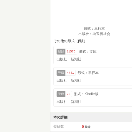
形式：単行本
出版社：埼玉福祉会
その他の形式（β版）
形式：文庫
登録
11576
出版社：新潮社
形式：単行本
登録
4441
出版社：新潮社
形式：Kindle版
登録
23
出版社：新潮社
本の詳細
登録数
0
登録