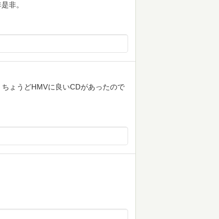
非是非。
ちょうどHMVに良いCDがあったので