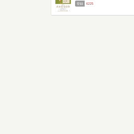
登録
6225