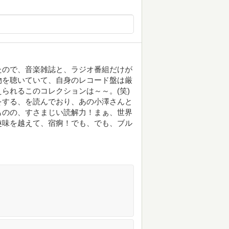
たので、音楽雑誌と、ラジオ番組だけが
物を聴いていて、自身のレコード盤は厳
られるこのコレクションは～～。(笑)
をする、を読んでおり、あの小澤さんと
ものの、すさまじい読解力！まぁ、世界
趣味を越えて、宿痾！でも、でも、ブル