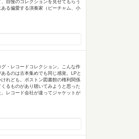
て、自慢のコレクションを見せてもらう
にある偏愛する演奏家（ビーチャム、小
ログ・レコードコレクション。こんな作
あるのは古本集めでも同じ感覚。LPと
いけれども。ボストン図書館の権利関係
てくるものがあり聴いてみようと思った
た。レコード会社が違ってジャケットが