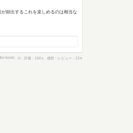
前が頻出するこれを楽しめるのは相当な
book)
の
評価
100
感想・レビュー
12
％
件