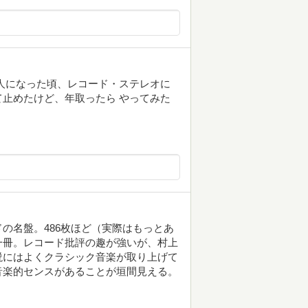
人になった頃、レコード・ステレオに
止めたけど、年取ったら やってみた
の名盤。486枚ほど（実際はもっとあ
一冊。レコード批評の趣が強いが、村上
説にはよくクラシック音楽が取り上げて
音楽的センスがあることが垣間見える。