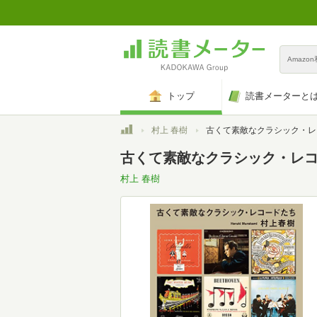
Amazo
トップ
読書メーターと
トップ
村上 春樹
古くて素敵なクラシック・レコードたち (文春e
古くて素敵なクラシック・レコードたち
村上 春樹