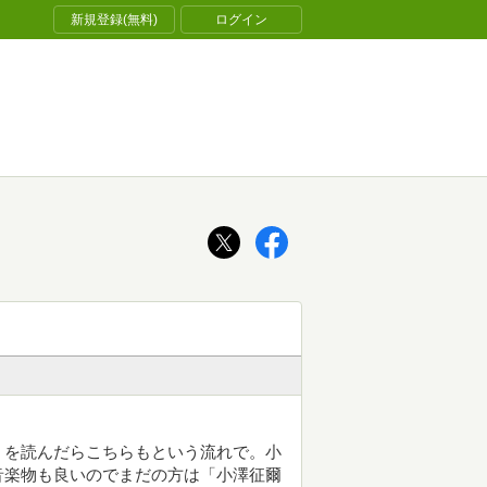
新規登録(無料)
ログイン
」を読んだらこちらもという流れで。小
音楽物も良いのでまだの方は「小澤征爾