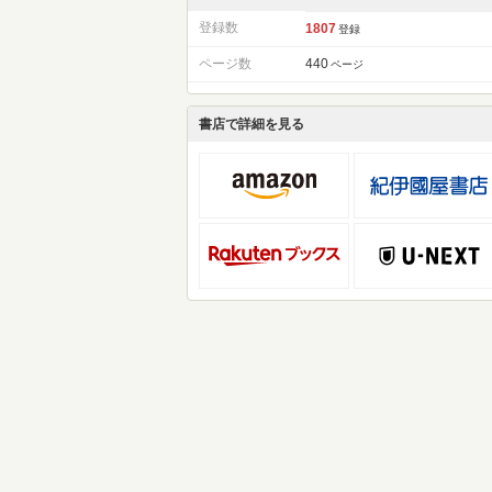
登録数
1807
登録
ページ数
440
ページ
書店で詳細を見る