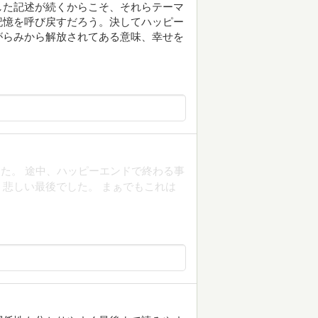
した記述が続くからこそ、それらテーマ
記憶を呼び戻すだろう。決してハッピー
がらみから解放されてある意味、幸せを
た。 途中、ハッピーエンドで終わる事
悲しい最後でした。 まぁでもこれは