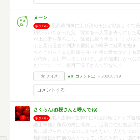
ヌーン
最高裁判事に上り詰めるほど頭がよくて
ネタバレ
初からいなかった父、彼女を一人置き去りにした
が上の妻を蔑ろにし、乱暴に扱う年上（！）の夫
ふと見た過去の判決の被疑者の様子に疑問を抱き
ちゃうの～？まあ関係を持った後の彼女がとても
たのか、とは思いましたけど、あの顛末はどうな
たいです で、夏目三津子さんて誰なん？
ナイス
★9
コメント(
1
)
2026/05/19
さくらんぼ(桜さんと呼んでね)
東大法学部在学中に司法試験にトップ合
ネタバレ
護士事務所所長の夫は浮気し、近隣に住む義父母に
母に虐げられているのに文句もない。人としての
蛭間隆也が門前の人となっているのを知り、彼の