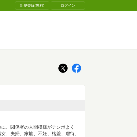
新規登録(無料)
ログイン
軸に、関係者の人間模様がテンポよく
男女、夫婦、家族、不妊、格差、虐待、