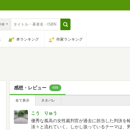
n和書
は
本ランキング
作家ランキング
感想・レビュー
498
全て表示
ネタバレ
こう りゅう
優秀な孤高の女性裁判官が過去に担当した判決を
淡々と流れていく。しかし扱っているテーマは、