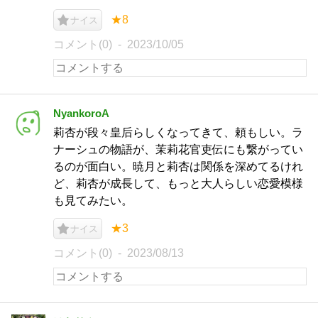
★8
ナイス
コメント(0)
2023/10/05
NyankoroA
莉杏が段々皇后らしくなってきて、頼もしい。ラ
ナーシュの物語が、茉莉花官吏伝にも繋がってい
るのが面白い。暁月と莉杏は関係を深めてるけれ
ど、莉杏が成長して、もっと大人らしい恋愛模様
も見てみたい。
★3
ナイス
コメント(0)
2023/08/13