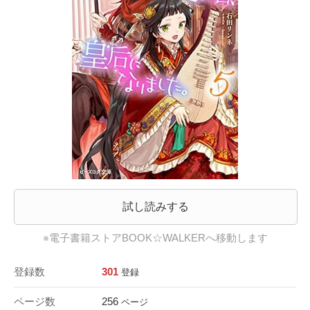
試し読みする
※電子書籍ストアBOOK☆WALKERへ移動します
登録数
301
登録
ページ数
256
ページ