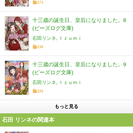
273
十三歳の誕生日、皇后になりました。8
(ビーズログ文庫)
石田リンネ
Ｉｚｕｍｉ
238
十三歳の誕生日、皇后になりました。9
(ビーズログ文庫)
石田リンネ
Ｉｚｕｍｉ
220
もっと見る
石田 リンネの関連本