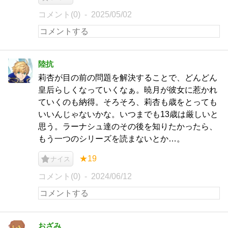
コメント(0)
2025/05/02
陸抗
莉杏が目の前の問題を解決することで、どんどん
皇后らしくなっていくなぁ。暁月が彼女に惹かれ
ていくのも納得。そろそろ、莉杏も歳をとっても
いいんじゃないかな。いつまでも13歳は厳しいと
思う。ラーナシュ達のその後を知りたかったら、
もう一つのシリーズを読まないとか…。
★19
ナイス
コメント(0)
2024/06/12
おざみ