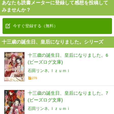
あなたも読書メーターに登録して感想を投稿して
みませんか？
今すぐ登録する（無料）
十三歳の誕生日、皇后になりました。シリーズ
十三歳の誕生日、皇后になりました。6
(ビーズログ文庫)
石田リンネ
Ｉｚｕｍｉ
276
十三歳の誕生日、皇后になりました。7
(ビーズログ文庫)
石田リンネ
Ｉｚｕｍｉ