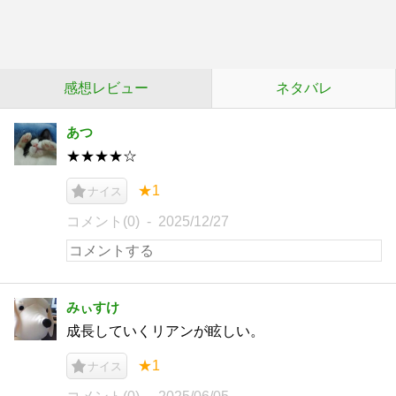
感想レビュー
ネタバレ
あつ
★★★★☆
★1
ナイス
コメント(0)
2025/12/27
みぃすけ
成長していくリアンが眩しい。
★1
ナイス