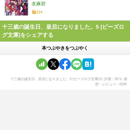
友麻碧
234
十三歳の誕生日、皇后になりました。5 (ビーズロ
グ文庫)をシェアする
本つぶやきをつぶやく
十三歳の誕生日、皇后になりました。5 (ビーズログ文庫)
の
評価
30
％
感
想・レビュー
63
件