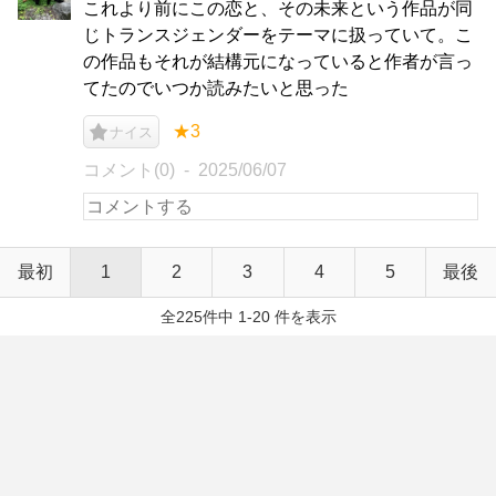
これより前にこの恋と、その未来という作品が同
じトランスジェンダーをテーマに扱っていて。こ
の作品もそれが結構元になっていると作者が言っ
てたのでいつか読みたいと思った
★3
ナイス
コメント(0)
2025/06/07
最初
1
2
3
4
5
最後
全225件中 1-20 件を表示