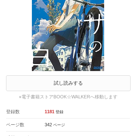
試し読みする
※電子書籍ストアBOOK☆WALKERへ移動します
登録数
1181
登録
ページ数
342
ページ