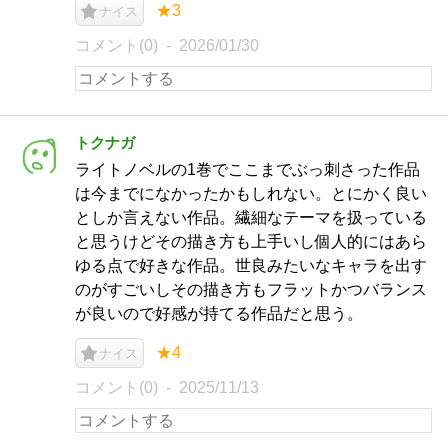
★3
ナイス
コメント(0)
2026/01/30
トクナガ
ライトノベルの1巻でここまでぶっ刺さった作品
は今までになかったかもしれない。とにかく良い
としか言えない作品。繊細なテーマを扱っている
と思うけどその描き方も上手いし個人的にはあら
ゆる点で好きな作品。世良みたいなキャラを出す
のがすごいしその描き方もフラットかつバランス
が良いので好感が持てる作品だと思う。
★4
ナイス
コメント(0)
2025/11/13