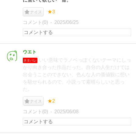
★3
ナイス
コメント(0)
2025/06/25
ウエト
いい意味でラノベっぽくないテーマにしっ
ネタバレ
かり向き合った作品だった。自分の人生だけでは
出会うことのできない、色んな人の価値観に想い
を馳せられるので、小説って素晴らしいと思っ
た。
★2
ナイス
コメント(0)
2025/06/08