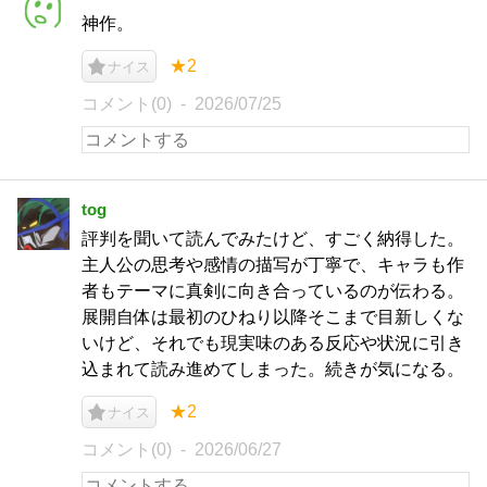
神作。
★2
ナイス
コメント(0)
2026/07/25
tog
評判を聞いて読んでみたけど、すごく納得した。
主人公の思考や感情の描写が丁寧で、キャラも作
者もテーマに真剣に向き合っているのが伝わる。
展開自体は最初のひねり以降そこまで目新しくな
いけど、それでも現実味のある反応や状況に引き
込まれて読み進めてしまった。続きが気になる。
★2
ナイス
コメント(0)
2026/06/27