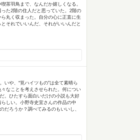
や喫茶羽鳥まで、なんだか嬉しくなる。
った2階の住人だと思っていた。2階の
から丸く収まった。自分の心に正直に生
っとそれでいいんだ、それがいいんだと
。いや、“筧ハイツもの”は全て素晴ら
色々なことを考えさせられた。何につい
てだ。ひたすら面白いだけの小説も大好
晴らしい。小野寺史宜さんの作品の中
るのだろうか？調べてみるのもいいし、