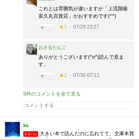
これとは雰囲気が違いますが「上流階級
富久丸百貨店」がおすすめです(^^)
★1
07/29 23:27
ナイス
おさるだんご
ありがとうございます(^o^)読んで見ま
す。
★1
07/30 07:12
ナイス
5件のコメントを全て見る
ka.
大きい本で読んだのに忘れてて、文庫本買
ネタバレ