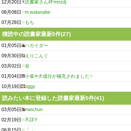
12月20日
読書家さん#Fmnzdj
08月08日
m watanabe
07月28日
もち
積読中の読書家最新5件(27)
01月05日
ハカイダー
09月30日
えりこんぐ
03月02日
谷
01月04日
小雀✡犬成分が補充されました✨
10月19日
oggy
読みたい本に登録した読書家最新5件(41)
03月05日
meichun
02月19日
不詳Y
06月15日
「 」