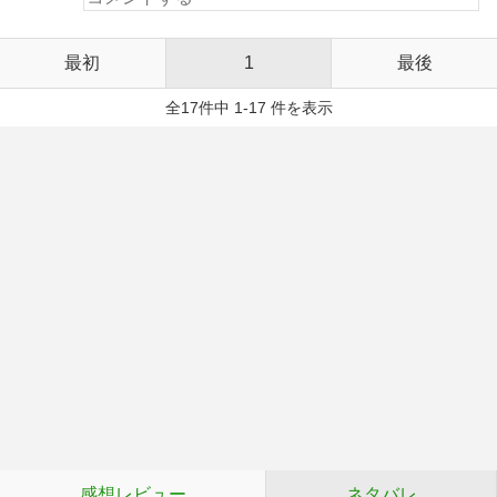
最初
1
最後
全17件中 1-17 件を表示
感想レビュー
ネタバレ