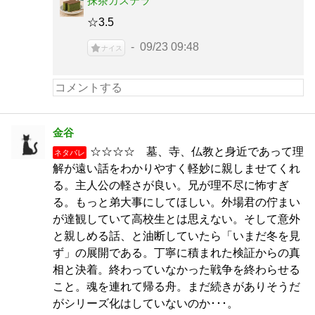
抹茶カステラ
☆3.5
09/23 09:48
ナイス
金谷
☆☆☆☆ 墓、寺、仏教と身近であって理
ネタバレ
解が遠い話をわかりやすく軽妙に親しませてくれ
る。主人公の軽さが良い。兄が理不尽に怖すぎ
る。もっと弟大事にしてほしい。外場君の佇まい
が達観していて高校生とは思えない。そして意外
と親しめる話、と油断していたら「いまだ冬を見
ず」の展開である。丁寧に積まれた検証からの真
相と決着。終わっていなかった戦争を終わらせる
こと。魂を連れて帰る舟。まだ続きがありそうだ
がシリーズ化はしていないのか･･･。