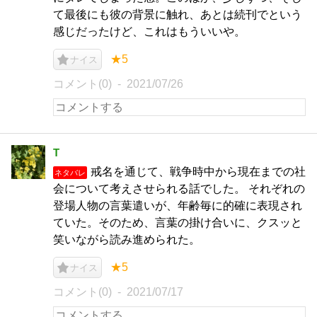
て最後にも彼の背景に触れ、あとは続刊でという
感じだったけど、これはもういいや。
★5
ナイス
コメント(0)
2021/07/26
T
戒名を通じて、戦争時中から現在までの社
ネタバレ
会について考えさせられる話でした。 それぞれの
登場人物の言葉遣いが、年齢毎に的確に表現され
ていた。そのため、言葉の掛け合いに、クスッと
笑いながら読み進められた。
★5
ナイス
コメント(0)
2021/07/17