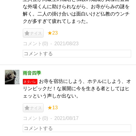
な外場くんに助けられながら、お寺がらみの謎を
解く。二人の掛け合いは面白いけど仏教のウンチ
クが多すぎて疲れてしまった。
★23
ナイス
コメント(0)
2021/08/23
雨音四季
お寺を宿坊にしよう、ホテルにしよう、オ
ネタバレ
リンピックだ！な展開に今を生きる者としてはヒ
ェッという声しか出ない。
★13
ナイス
コメント(0)
2021/08/17