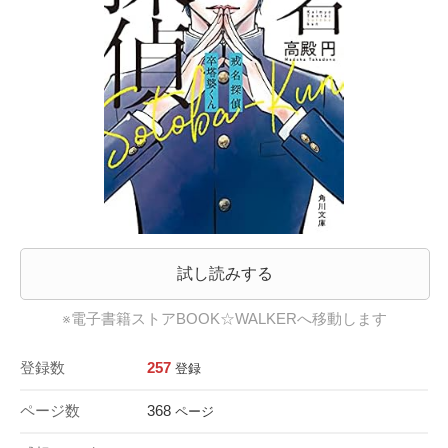
試し読みする
※電子書籍ストアBOOK☆WALKERへ移動します
登録数
257
登録
ページ数
368
ページ