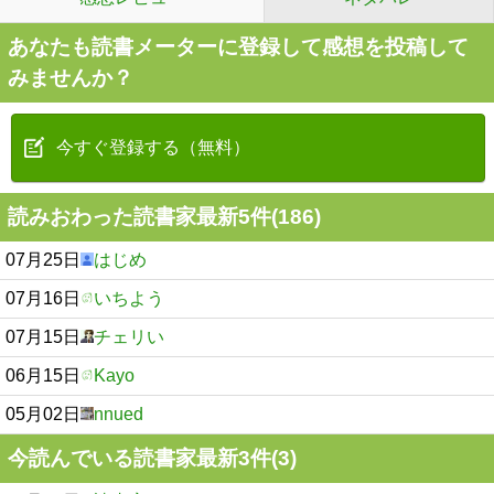
あなたも読書メーターに登録して感想を投稿して
みませんか？
今すぐ登録する（無料）
読みおわった読書家最新5件(186)
07月25日
はじめ
07月16日
いちよう
07月15日
チェリい
06月15日
Kayo
05月02日
nnued
今読んでいる読書家最新3件(3)