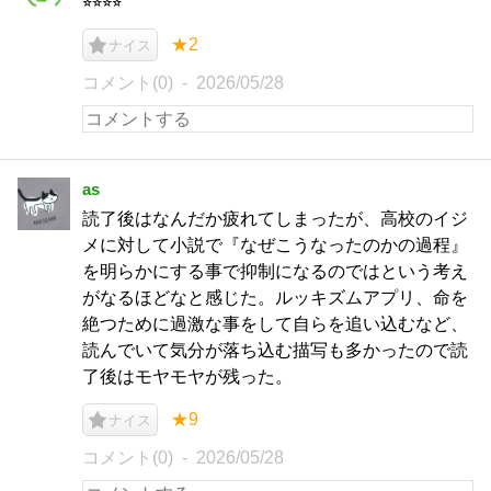
⭐︎⭐︎⭐︎⭐︎
★2
ナイス
コメント(0)
2026/05/28
as
読了後はなんだか疲れてしまったが、高校のイジ
メに対して小説で『なぜこうなったのかの過程』
を明らかにする事で抑制になるのではという考え
がなるほどなと感じた。ルッキズムアプリ、命を
絶つために過激な事をして自らを追い込むなど、
読んでいて気分が落ち込む描写も多かったので読
了後はモヤモヤが残った。
★9
ナイス
コメント(0)
2026/05/28