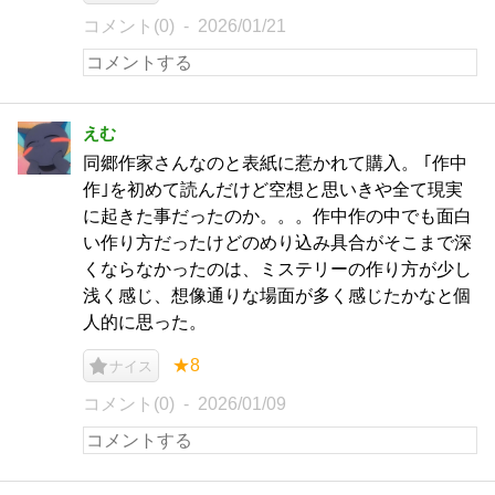
コメント(0)
2026/01/21
えむ
同郷作家さんなのと表紙に惹かれて購入。 ｢作中
作｣を初めて読んだけど空想と思いきや全て現実
に起きた事だったのか。。。作中作の中でも面白
い作り方だったけどのめり込み具合がそこまで深
くならなかったのは、ミステリーの作り方が少し
浅く感じ、想像通りな場面が多く感じたかなと個
人的に思った。
★8
ナイス
コメント(0)
2026/01/09