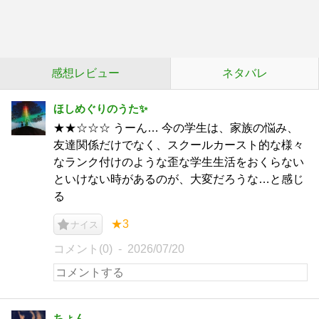
感想レビュー
ネタバレ
ほしめぐりのうた✨
★★☆☆☆ うーん… 今の学生は、家族の悩み、
友達関係だけでなく、スクールカースト的な様々
なランク付けのような歪な学生生活をおくらない
といけない時があるのが、大変だろうな…と感じ
る
★3
ナイス
コメント(0)
2026/07/20
ちょん