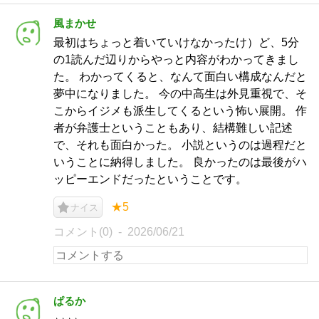
風まかせ
最初はちょっと着いていけなかったけ）ど、5分
の1読んだ辺りからやっと内容がわかってきまし
た。 わかってくると、なんて面白い構成なんだと
夢中になりました。 今の中高生は外見重視で、そ
こからイジメも派生してくるという怖い展開。 作
者が弁護士ということもあり、結構難しい記述
で、それも面白かった。 小説というのは過程だと
いうことに納得しました。 良かったのは最後がハ
ッピーエンドだったということです。
★5
ナイス
コメント(0)
2026/06/21
ぱるか