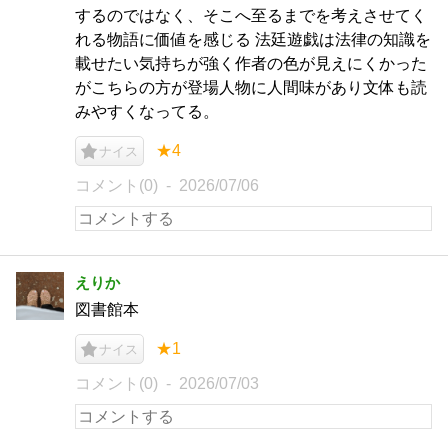
するのではなく、そこへ至るまでを考えさせてく
れる物語に価値を感じる 法廷遊戯は法律の知識を
載せたい気持ちが強く作者の色が見えにくかった
がこちらの方が登場人物に人間味があり文体も読
みやすくなってる。
★4
ナイス
コメント(0)
2026/07/06
えりか
図書館本
★1
ナイス
コメント(0)
2026/07/03