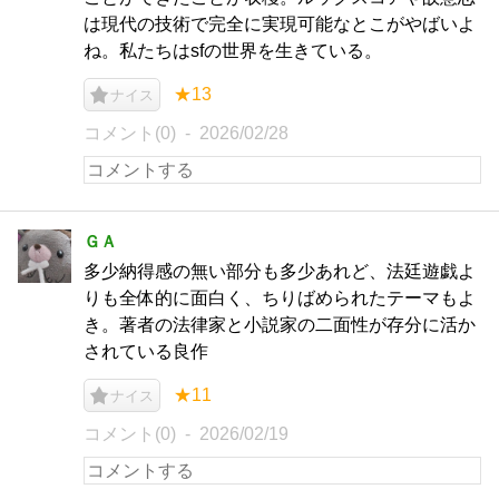
は現代の技術で完全に実現可能なとこがやばいよ
ね。私たちはsfの世界を生きている。
★13
ナイス
コメント(0)
2026/02/28
ＧＡ
多少納得感の無い部分も多少あれど、法廷遊戯よ
りも全体的に面白く、ちりばめられたテーマもよ
き。著者の法律家と小説家の二面性が存分に活か
されている良作
★11
ナイス
コメント(0)
2026/02/19