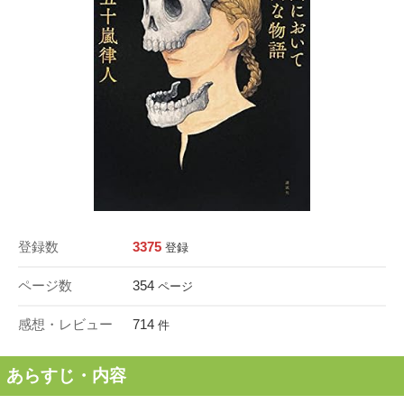
登録数
3375
登録
ページ数
354
ページ
感想・レビュー
714
件
あらすじ・内容