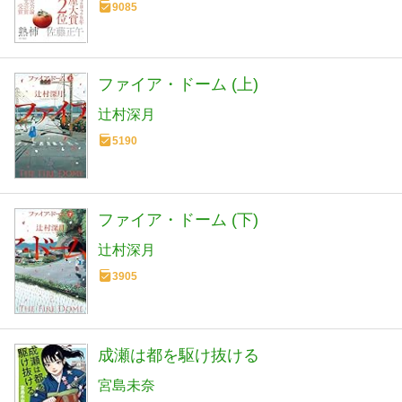
9085
ファイア・ドーム (上)
辻村深月
5190
ファイア・ドーム (下)
辻村深月
3905
成瀬は都を駆け抜ける
宮島未奈