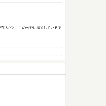
で有名だと、この分野に精通している友