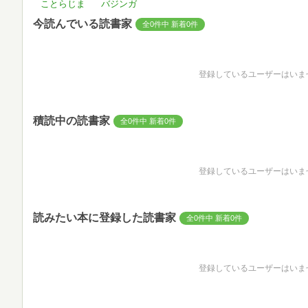
ことらじま
バジンガ
今読んでいる読書家
全0件中 新着0件
登録しているユーザーはいま
積読中の読書家
全0件中 新着0件
登録しているユーザーはいま
読みたい本に登録した読書家
全0件中 新着0件
登録しているユーザーはいま