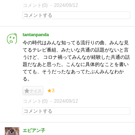
コメント(0)
2024/09/12
tantanpanda
今の時代はみんな知ってる流行りの曲、みんな見
てるテレビ番組、みたいな共通の話題がないと言
うけど、 コロナ禍ってみんなが経験した共通の話
題だなあと思った。こんなに具体的なことを書い
てても、そうだったなあってたぶんみんなわか
る。
★3
ナイス
コメント(0)
2024/09/12
エビアン子