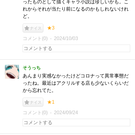
ったものとして描くキャラ小説は珍しいかも。こ
れからそれが当たり前になるのかもしれないけれ
ど。
★3
ナイス
コメント(0)
2024/10/03
そうっち
あんまり実感なかったけどコロナって異常事態だ
ったね。最近はアクリルする店も少ないくらいだ
から忘れてた。
★1
ナイス
コメント(0)
2024/09/24