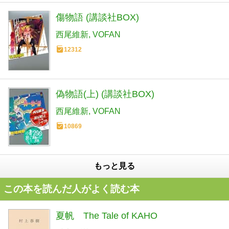
傷物語 (講談社BOX)
西尾維新
VOFAN
12312
偽物語(上) (講談社BOX)
西尾維新
VOFAN
10869
もっと見る
この本を読んだ人がよく読む本
夏帆 The Tale of KAHO