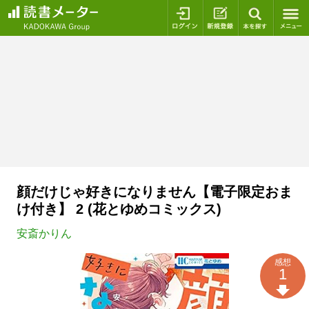
ログイン
新規登録
本を探
顔だけじゃ好きになりません【電子限定おま
け付き】 2 (花とゆめコミックス)
安斎かりん
感想
1