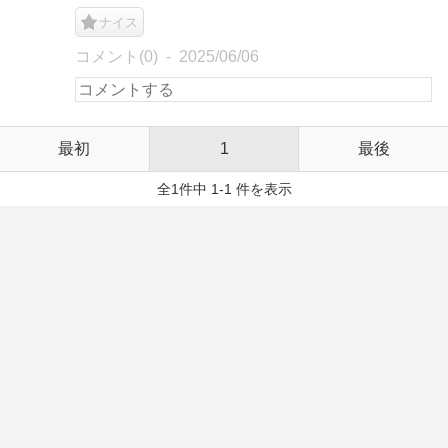
ナイス
コメント(0)
2025/06/06
最初
1
最後
全1件中 1-1 件を表示