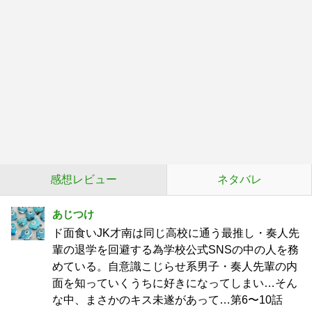
感想レビュー
ネタバレ
あじつけ
ド面食いJK才南は同じ高校に通う最推し・奏人先
輩の退学を回避する為学校公式SNSの中の人を務
めている。自意識こじらせ系男子・奏人先輩の内
面を知っていくうちに好きになってしまい…そん
な中、まさかのキス未遂があって…第6〜10話