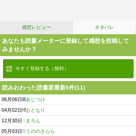
感想レビュー
ネタバレ
あなたも読書メーターに登録して感想を投稿して
みませんか？
今すぐ登録する（無料）
読みおわった読書家最新5件(11)
06月06日
あじつけ
04月02日
おとなり
12月30日
まろん
05月03日
うののさらら