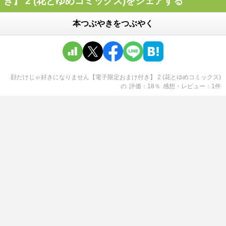
き】 2 (花とゆめコミックス)をシェアする
本つぶやきをつぶやく
顔だけじゃ好きになりません【電子限定おまけ付き】 2 (花とゆめコミックス)
の
評価
18
％
感想・レビュー
1
件