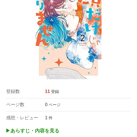
登録数
11
登録
ページ数
0
ページ
感想・レビュー
1
件
▶︎あらすじ・内容を見る