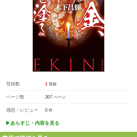
登録数
1
登録
ページ数
307
ページ
感想・レビュー
0
件
▶︎あらすじ・内容を見る