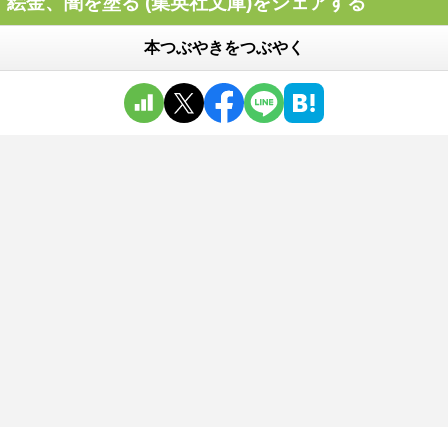
絵金、闇を塗る (集英社文庫)をシェアする
本つぶやきをつぶやく