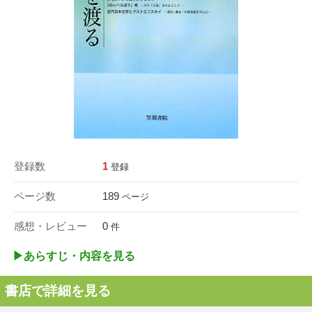
登録数
1
登録
ページ数
189
ページ
感想・レビュー
0
件
▶︎あらすじ・内容を見る
書店で詳細を見る