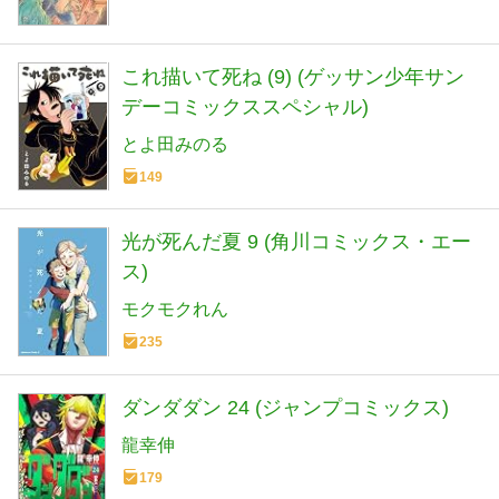
これ描いて死ね (9) (ゲッサン少年サン
デーコミックススペシャル)
とよ田みのる
149
光が死んだ夏 9 (角川コミックス・エー
ス)
モクモクれん
235
ダンダダン 24 (ジャンプコミックス)
龍幸伸
179