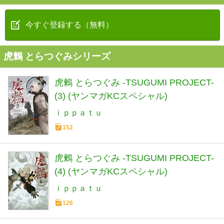
今すぐ登録する（無料）
虎鶫 とらつぐみシリーズ
虎鶫 とらつぐみ -TSUGUMI PROJECT-
(3) (ヤンマガKCスペシャル)
ｉｐｐａｔｕ
152
虎鶫 とらつぐみ -TSUGUMI PROJECT-
(4) (ヤンマガKCスペシャル)
ｉｐｐａｔｕ
126