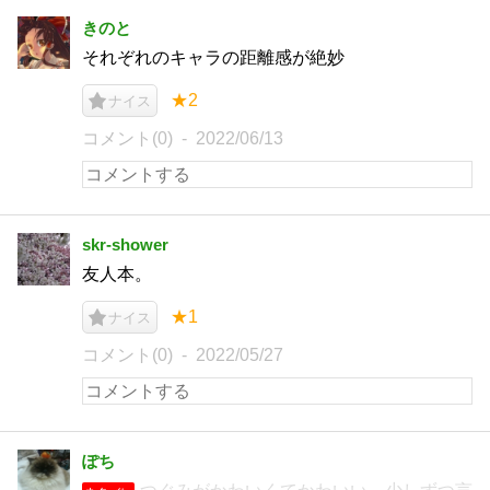
きのと
それぞれのキャラの距離感が絶妙
★2
ナイス
コメント(0)
2022/06/13
skr-shower
友人本。
★1
ナイス
コメント(0)
2022/05/27
ぽち