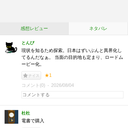
感想レビュー
ネタバレ
とんび
現状を知るため探索。日本はずいぶんと異界化し
てるんだなぁ。 当面の目的地も定まり、ロードム
ービー化。
★1
ナイス
コメント(0)
2026/08/04
杜杜
電書で購入