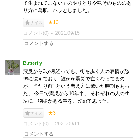
て生まれてこない」のやりとりや魂そのもののあ
り方に鳥肌、ハッとしました。
★13
ナイス
コメント(0)
2021/09/15
Butterfly
震災から3か月経っても、街を歩く人の表情が恐
怖に怯えており "誰かが震災で亡くなってるの
が、当たり前" という考え方に驚いた時期もあっ
た。 今日で震災から10年半。 それぞれの人の生
活に、物語がある事を、改めて思った。
★3
ナイス
コメント(0)
2021/09/11