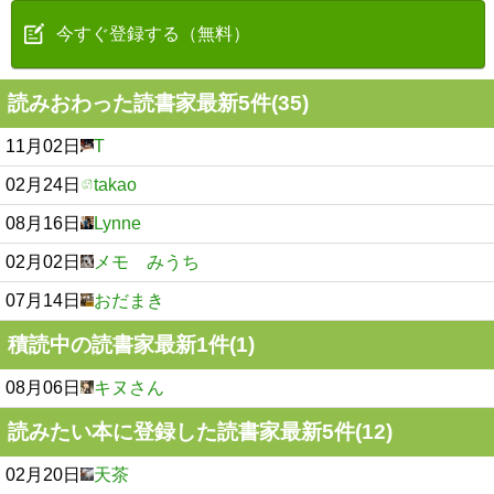
今すぐ登録する（無料）
読みおわった読書家最新5件(35)
11月02日
T
02月24日
takao
08月16日
Lynne
02月02日
メモ みうち
07月14日
おだまき
積読中の読書家最新1件(1)
08月06日
キヌさん
読みたい本に登録した読書家最新5件(12)
02月20日
天茶