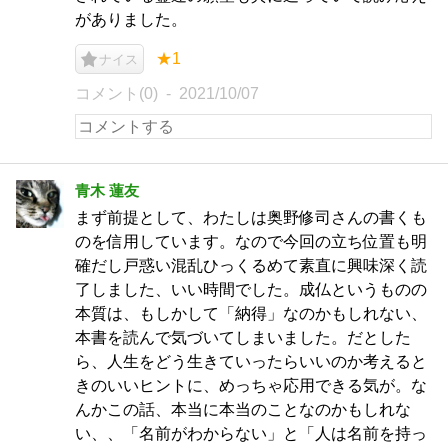
がありました。
★1
ナイス
コメント(0)
2021/10/07
青木 蓮友
まず前提として、わたしは奥野修司さんの書くも
のを信用しています。なので今回の立ち位置も明
確だし戸惑い混乱ひっくるめて素直に興味深く読
了しました、いい時間でした。成仏というものの
本質は、もしかして「納得」なのかもしれない、
本書を読んで気づいてしまいました。だとした
ら、人生をどう生きていったらいいのか考えると
きのいいヒントに、めっちゃ応用できる気が。な
んかこの話、本当に本当のことなのかもしれな
い、、「名前がわからない」と「人は名前を持っ