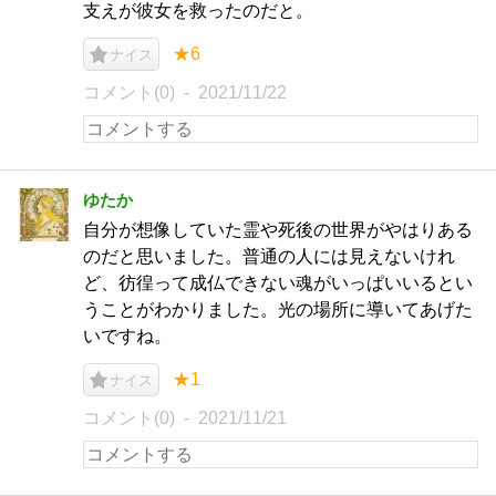
支えが彼女を救ったのだと。
★6
ナイス
コメント(0)
2021/11/22
ゆたか
自分が想像していた霊や死後の世界がやはりある
のだと思いました。普通の人には見えないけれ
ど、彷徨って成仏できない魂がいっぱいいるとい
うことがわかりました。光の場所に導いてあげた
いですね。
★1
ナイス
コメント(0)
2021/11/21