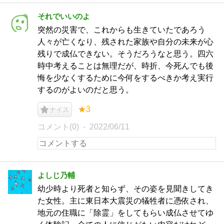
それでいいのよ
突然の災害で、これからも生きていたであろう
人々が亡くなり、残された家族や自分の未来が心
残りで成仏できない。そうだろうなと思う。四六
時中考えることは無理だが、時折、今死んでも後
悔を少なくするために今何をするべきか考え実行
するのがよいのだと思う。
★3
ナイス
コメント(0)
2022/06/11
よしじ乃輔
幼少時より死者と知らず、その姿を見聞きしてき
た女性。主に東日本大震災の犠牲者に憑依され、
地元の住職に「除霊」をしてもらい成仏させてゆ