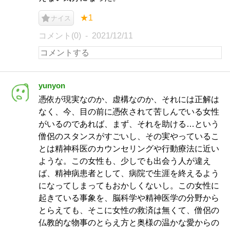
★1
ナイス
コメント(0)
2021/12/11
yunyon
憑依が現実なのか、虚構なのか、それには正解は
なく、今、目の前に憑依されて苦しんでいる女性
がいるのであれば、まず、それを助ける…という
僧侶のスタンスがすごいし、その実やっているこ
とは精神科医のカウンセリングや行動療法に近い
ような。この女性も、少しでも出会う人が違え
ば、精神病患者として、病院で生涯を終えるよう
になってしまってもおかしくないし。この女性に
起きている事象を、脳科学や精神医学の分野から
とらえても、そこに女性の救済は無くて、僧侶の
仏教的な物事のとらえ方と奥様の温かな愛からの