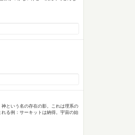
く神という名の存在の影。これは理系の
まれる例：サーキットは納得。宇宙の始