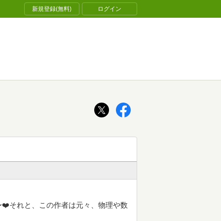
新規登録(無料)
ログイン
❤️それと、この作者は元々、物理や数