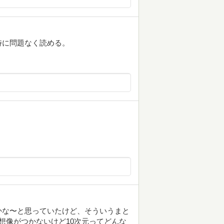
特に問題なく読める。
かな〜と思っていたけど、そういうまと
想像がつかないけど10次元ってどんな