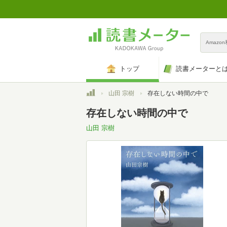
Amazo
トップ
読書メーターと
トップ
山田 宗樹
存在しない時間の中で
存在しない時間の中で
山田 宗樹