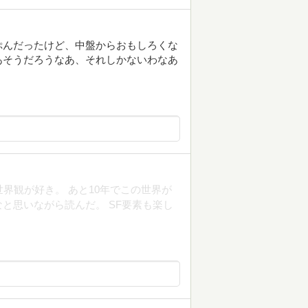
ぷんだったけど、中盤からおもしろくな
あそうだろうなあ、それしかないわなあ
界観が好き。 あと10年でこの世界が
と思いながら読んだ。 SF要素も楽し