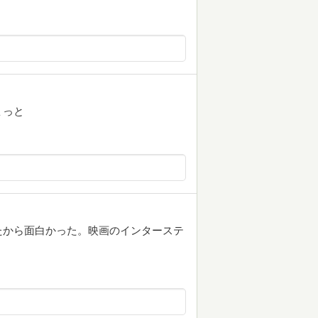
ょっと
たから面白かった。映画のインターステ