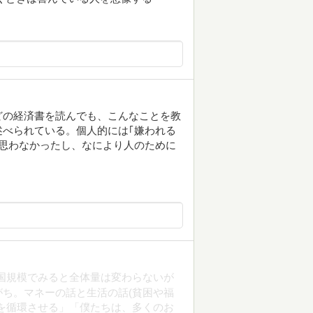
どの経済書を読んでも、こんなことを教
べられている。個人的には｢嫌われる
思わなかったし、なにより人のために
国規模でみると全体量は変わらないが
ち。マネーの話と生活の話(貧困や福
を循環させる」「僕たちは、多くのお