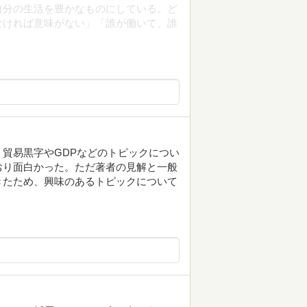
自分の生活を豊かなものにしている。ど
なければ意味がない」「誰が働いて、誰
貿易黒字やGDPなどのトピックについ
おり面白かった。ただ著者の見解と一般
きたため、興味のあるトピックについて