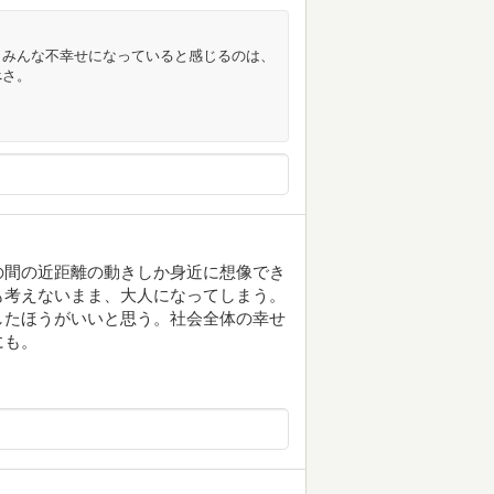
、みんな不幸せになっていると感じるのは、
べさ。
の間の近距離の動きしか身近に想像でき
も考えないまま、大人になってしまう。
したほうがいいと思う。社会全体の幸せ
にも。