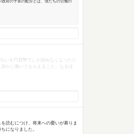
/政府の予算の配分とは、僕たちの労働の
支払いを円貨幣でしか認めなくなったた
、誰かに働いてもらえること。なるほ
スを読むにつけ、将来への憂いが募りま
持ちになりました。