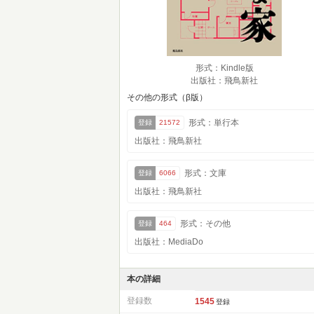
形式：Kindle版
出版社：飛鳥新社
その他の形式（β版）
形式：単行本
登録
21572
出版社：飛鳥新社
形式：文庫
登録
6066
出版社：飛鳥新社
形式：その他
登録
464
出版社：MediaDo
本の詳細
登録数
1545
登録