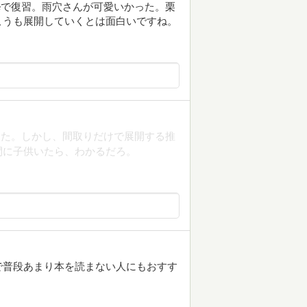
beで復習。雨穴さんが可愛いかった。栗
こうも展開していくとは面白いですね。
った。しかし、間取りだけで展開する推
間に子供いたら、わかるだろ。
で普段あまり本を読まない人にもおすす