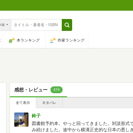
n和書
は
本ランキング
作家ランキング
感想・レビュー
474
全て表示
ネタバレ
鈴子
図書館予約本。やっと回ってきました。対談形式
み続けました。途中から横溝正史的な日本の悪し