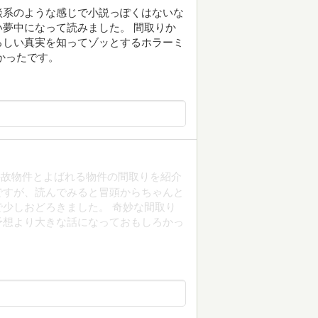
談系のような感じで小説っぽくはないな
夢中になって読みました。 間取りか
ろしい真実を知ってゾッとするホラーミ
かったです。
事故物件とよばれる物件の間取りを紹介
ですが、読んでみると冒頭からちゃんと
少しおどろきました。 奇妙な間取り
予想より大きな話になっておもしろかっ