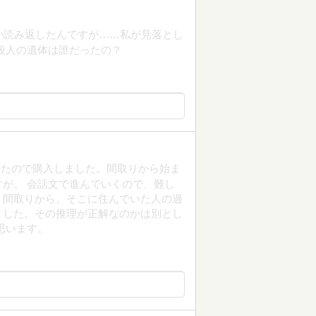
か読み返したんですが……私が見落とし
殺人の遺体は誰だったの？
ったので購入しました。間取りから始ま
が。 会話文で進んでいくので、難し
。間取りから、そこに住んでいた人の過
ました。その推理が正解なのかは別とし
思います。