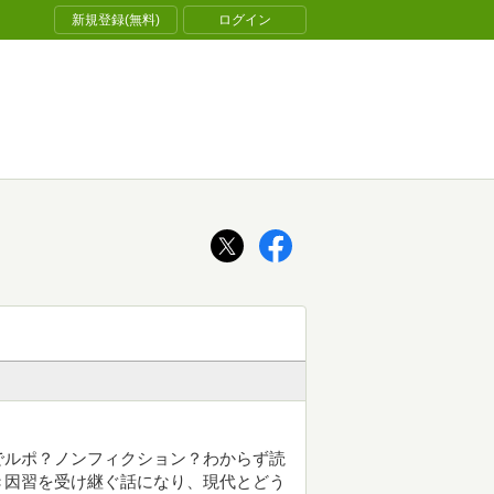
新規登録(無料)
ログイン
でルポ？ノンフィクション？わからず読
き因習を受け継ぐ話になり、現代とどう