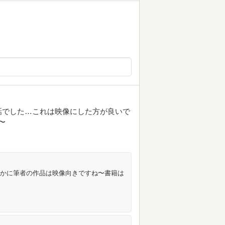
話でした…これは映像にした方が良いで
〜
確かに筆者の作品は映像向きですね〜書籍は