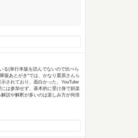
ている(単行本版を読んでないので比べら
文庫版あとがき“では、かなり栗原さんら
されており、面白かった。YouTube
理には参加せず、基本的に受け身で娯楽
る解説や解釈が多いのは楽しみ方が何倍