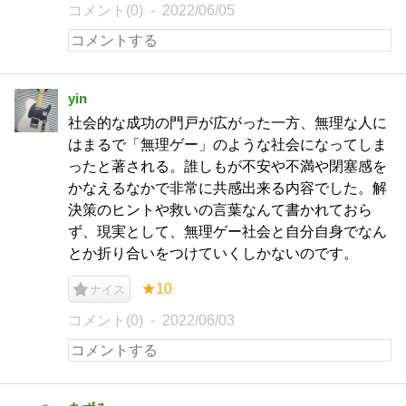
コメント(0)
2022/06/05
yin
社会的な成功の門戸が広がった一方、無理な人に
はまるで「無理ゲー」のような社会になってしま
ったと著される。誰しもが不安や不満や閉塞感を
かなえるなかで非常に共感出来る内容でした。解
決策のヒントや救いの言葉なんて書かれておら
ず、現実として、無理ゲー社会と自分自身でなん
とか折り合いをつけていくしかないのです。
★10
ナイス
コメント(0)
2022/06/03