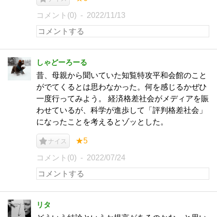
コメント(0)
2022/11/13
しゃどーろーる
昔、母親から聞いていた知覧特攻平和会館のこと
がでてくるとは思わなかった。何を感じるかぜひ
一度行ってみよう。 経済格差社会がメディアを賑
わせているが、科学が進歩して「評判格差社会」
になったことを考えるとゾッとした。
★5
ナイス
コメント(0)
2022/07/24
リタ