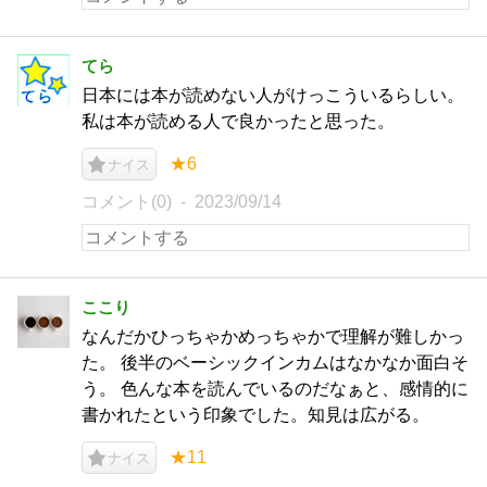
てら
日本には本が読めない人がけっこういるらしい。
私は本が読める人で良かったと思った。
★6
ナイス
コメント(0)
2023/09/14
ここり
なんだかひっちゃかめっちゃかで理解が難しかっ
た。 後半のベーシックインカムはなかなか面白そ
う。 色んな本を読んでいるのだなぁと、感情的に
書かれたという印象でした。知見は広がる。
★11
ナイス