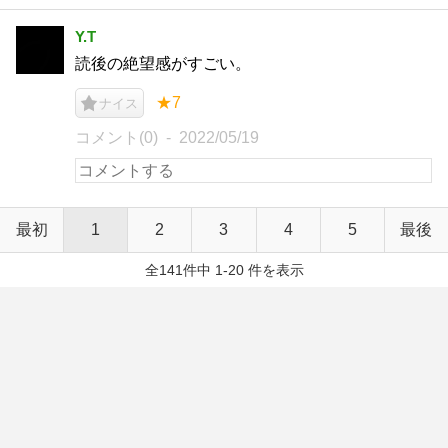
Y.T
読後の絶望感がすごい。
★7
ナイス
コメント(0)
2022/05/19
最初
1
2
3
4
5
最後
全141件中 1-20 件を表示