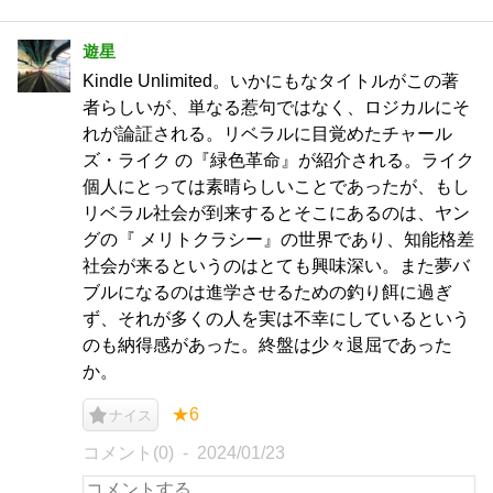
遊星
Kindle Unlimited。いかにもなタイトルがこの著
者らしいが、単なる惹句ではなく、ロジカルにそ
れが論証される。リベラルに目覚めたチャール
ズ・ライク の『緑色革命』が紹介される。ライク
個人にとっては素晴らしいことであったが、もし
リベラル社会が到来するとそこにあるのは、ヤン
グの『 メリトクラシー』の世界であり、知能格差
社会が来るというのはとても興味深い。また夢バ
ブルになるのは進学させるための釣り餌に過ぎ
ず、それが多くの人を実は不幸にしているという
のも納得感があった。終盤は少々退屈であった
か。
★6
ナイス
コメント(0)
2024/01/23