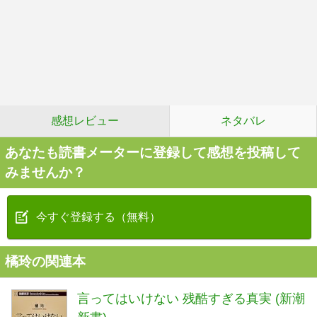
感想レビュー
ネタバレ
あなたも読書メーターに登録して感想を投稿して
みませんか？
今すぐ登録する（無料）
橘玲の関連本
言ってはいけない 残酷すぎる真実 (新潮