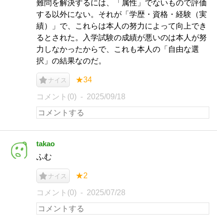
難問を解決するには、「属性」でないもので評価
する以外にない。それが「学歴・資格・経験（実
績）」で、これらは本人の努力によって向上でき
るとされた。入学試験の成績が悪いのは本人が努
力しなかったからで、これも本人の「自由な選
択」の結果なのだ。
★34
ナイス
コメント(0)
2025/09/18
takao
ふむ
★2
ナイス
コメント(0)
2025/07/28