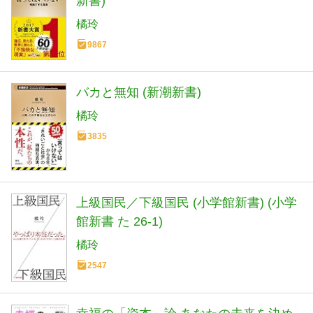
新書)
橘玲
9867
バカと無知 (新潮新書)
橘玲
3835
上級国民／下級国民 (小学館新書) (小学
館新書 た 26-1)
橘玲
2547