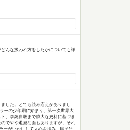
がどんな扱われ方をしたかについても詳
りました。とても読み応えがありまし
トラーの少年期に始まり、第一次世界大
スト、拳銃自殺まで膨大な史料に基づき
なのでやや退屈な面もありますが、それ
ラーがいかにして人心を掴み、国民は