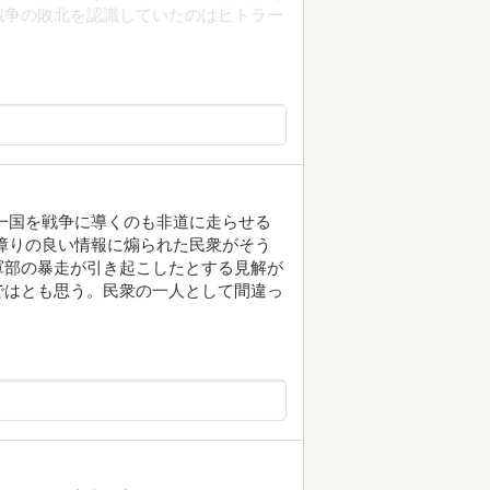
戦争の敗北を認識していたのはヒトラー
一国を戦争に導くのも非道に走らせる
障りの良い情報に煽られた民衆がそう
軍部の暴走が引き起こしたとする見解が
ではとも思う。民衆の一人として間違っ