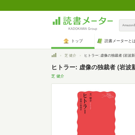
Amazo
トップ
読書メーターと
トップ
芝 健介
ヒトラー: 虚像の独裁者 (岩波新書 新赤版 18
ヒトラー: 虚像の独裁者 (岩波新書
芝 健介