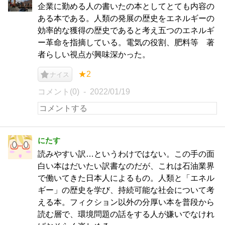
企業に勤める人の書いたの本としてとても内容の
ある本である。人類の発展の歴史をエネルギーの
効率的な獲得の歴史であると考え五つのエネルギ
ー革命を指摘している。電気の役割、肥料等 著
者らしい視点が興味深かった。
★2
ナイス
コメント(0)
2022/01/19
にたす
読みやすい訳…というわけではない。この手の面
白い本はだいたい訳書なのだが、これは石油業界
で働いてきた日本人によるもの。人類と「エネル
ギー」の歴史を学び、持続可能な社会について考
える本。フィクション以外の分厚い本を普段から
読む層で、環境問題の話をする人が嫌いでなけれ