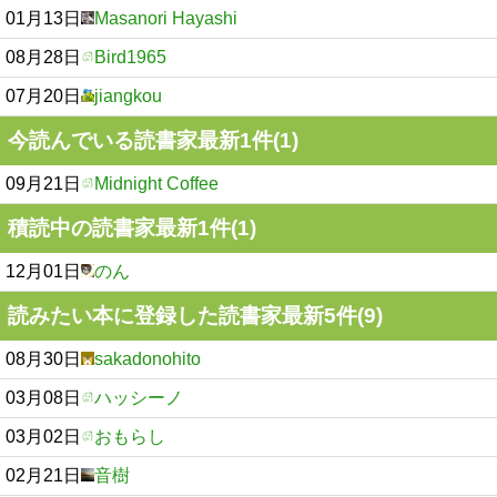
01月13日
Masanori Hayashi
08月28日
Bird1965
07月20日
jiangkou
今読んでいる読書家最新1件(1)
09月21日
Midnight Coffee
積読中の読書家最新1件(1)
12月01日
のん
読みたい本に登録した読書家最新5件(9)
08月30日
sakadonohito
03月08日
ハッシーノ
03月02日
おもらし
02月21日
音樹