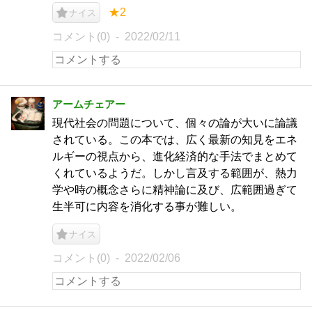
★2
ナイス
コメント(0)
2022/02/11
アームチェアー
現代社会の問題について、個々の論が大いに論議
されている。この本では、広く最新の知見をエネ
ルギーの視点から、進化経済的な手法でまとめて
くれているようだ。しかし言及する範囲が、熱力
学や時の概念さらに精神論に及び、広範囲過ぎて
生半可に内容を消化する事が難しい。
ナイス
コメント(0)
2022/02/06