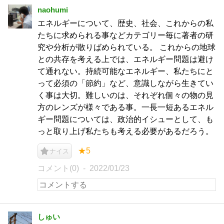
naohumi
エネルギーについて、歴史、社会、これからの私
たちに求められる事などカテゴリー毎に著者の研
究や分析が散りばめられている。 これからの地球
との共存を考える上では、エネルギー問題は避け
て通れない。持続可能なエネルギー、私たちにと
って必須の「節約」など、意識しながら生きてい
く事は大切。難しいのは、それぞれ個々の物の見
方のレンズが様々である事。一長一短あるエネル
ギー問題については、政治的イシューとして、も
っと取り上げ私たちも考える必要があるだろう。
★5
ナイス
コメント(0)
2022/01/23
しゅい