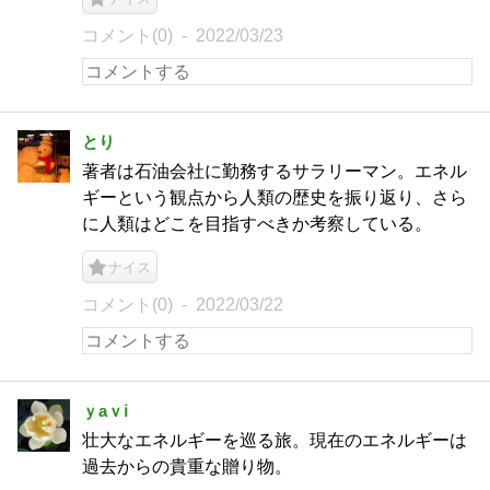
コメント(0)
2022/03/23
とり
著者は石油会社に勤務するサラリーマン。エネル
ギーという観点から人類の歴史を振り返り、さら
に人類はどこを目指すべきか考察している。
ナイス
コメント(0)
2022/03/22
ｙaｖℹ︎
壮大なエネルギーを巡る旅。現在のエネルギーは
過去からの貴重な贈り物。