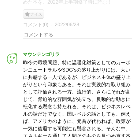
めた本を、2022年上半期修了時に読む！
ナイス
コメント(0)
2022/06/28
マウンテンゴリラ
昨今の環境問題、特に温暖化対策としてのカーボ
ンニュートラルやSDG’sの盛り上がりには、大い
に共感する一人であるが、ビジネス主体の盛り上
がりという印象もある。それは実践的な取り組み
として評価される一方、流行的、さらにそれが高
じて、脅迫的な雰囲気が先立ち、反動的な動きに
転化する懸念も持たれる。それは、ビジネスレベ
ルの話だけでなく、国レベルの話としても、例え
ば、アメリカのように、元首が代われば、政策が
一気に後退する可能性も懸念される。そんな中、
エネルギーを通して人間そのものを見つめ直す本