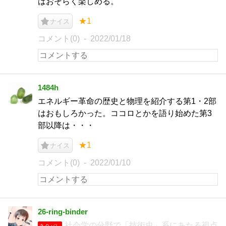
ばおそらく楽しめる。
★1
ナイス
コメント(0)
2022/01/18
1484h
エネルギー革命の歴史と物理を紹介する第1・2部
はおもしろかった。ココロとかを語り始めた第3
部以降は・・・
★1
ナイス
コメント(0)
2022/01/10
26-ring-binder
社会学の分野で「技術史」系にあたる視点
ネタバレ