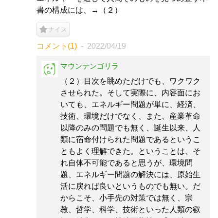
書の構成には、→（２）
ナイス
コメント(1)
2022/04/19
マウンテンゴリラ
（２）目次を眺めただけでも、ワクワク
させられた。そして実際に、内容面にお
いても、エネルギー問題が単に、経済、
技術、環境だけでなく、また、産業革命
以降のみの問題でも無く、誕生以来、人
類に宿命付けられた問題であるというこ
ともよく理解できた。ということは、そ
れ自体不可能であると思うが、環境問
題、エネルギー問題の解決には、原始生
活に戻れば良いというものでも無い。だ
からこそ、小手先の対策では無く、宗
教、哲学、科学、技術といった人類の叡