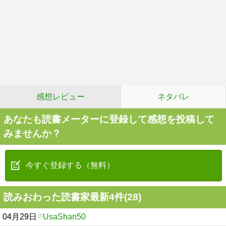
感想レビュー
ネタバレ
あなたも読書メーターに登録して感想を投稿して
みませんか？
今すぐ登録する（無料）
読みおわった読書家最新4件(28)
04月29日
UsaShan50