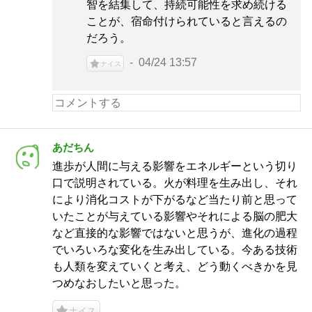
智を結集して、持続可能性を求め続ける
ことが、宿命付けられていると言えるの
だろう。
04/24 13:57
ナイス
あだちん
進歩が人間に与える影響をエネルギーという切り
口で説明されている。火が料理を生み出し、それ
により消化コストが下がるなど当たり前と思って
いたことが与えている影響やそれによる脳の肥大
など直接的な影響ではないと思うが、進化の過程
でいろいろな変化を生み出している。今ある技術
も人類を変えていくと考え、どう動くべきかを見
つめなおしたいと思った。
ナイス